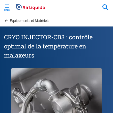
Skip
to
main
content
Équipements et Matériels
CRYO INJECTOR-CB3 : contrôle
optimal de la température en
malaxeurs