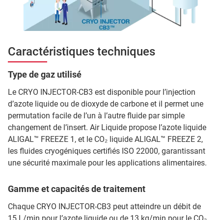
Caractéristiques techniques
Type de gaz utilisé
Le CRYO INJECTOR-CB3 est disponible pour l’injection
d’azote liquide ou de dioxyde de carbone et il permet une
permutation facile de l’un à l’autre fluide par simple
changement de l’insert. Air Liquide propose l’azote liquide
ALIGAL™ FREEZE 1, et le CO₂ liquide ALIGAL™ FREEZE 2,
les fluides cryogéniques certifiés ISO 22000, garantissant
une sécurité maximale pour les applications alimentaires.
Gamme et capacités de traitement
Chaque CRYO INJECTOR-CB3 peut atteindre un débit de
15 L/min pour l’azote liquide ou de 13 kg/min pour le CO₂.