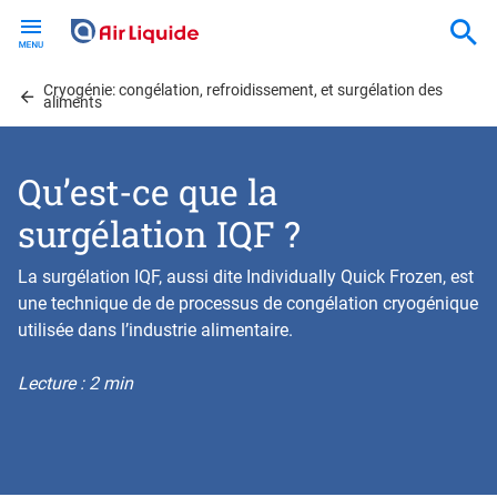
Skip
to
main
Cryogénie: congélation, refroidissement, et surgélation des
content
aliments
Qu’est-ce que la
surgélation IQF ?
La surgélation IQF, aussi dite Individually Quick Frozen, est
une technique de de processus de congélation cryogénique
utilisée dans l’industrie alimentaire.
Lecture : 2 min