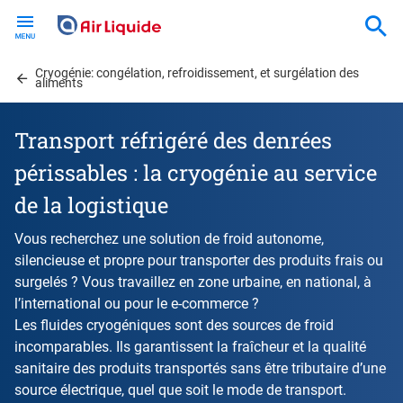
Skip
to
main
Cryogénie: congélation, refroidissement, et surgélation des
content
aliments
Transport réfrigéré des denrées
périssables : la cryogénie au service
de la logistique
Vous recherchez une solution de froid autonome,
silencieuse et propre pour transporter des produits frais ou
surgelés ? Vous travaillez en zone urbaine, en national, à
l’international ou pour le e-commerce ?
Les fluides cryogéniques sont des sources de froid
incomparables. Ils garantissent la fraîcheur et la qualité
sanitaire des produits transportés sans être tributaire d’une
source électrique, quel que soit le mode de transport.