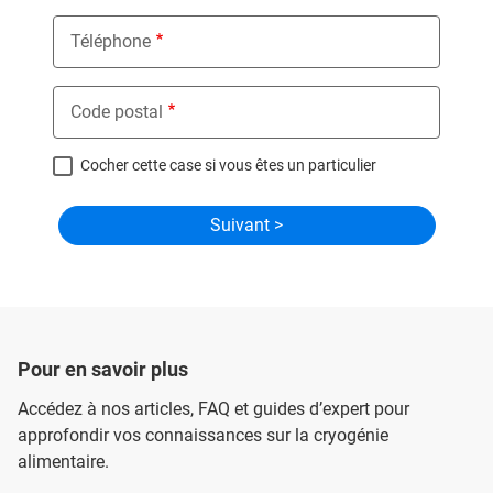
Téléphone
Code postal
Cocher cette case si vous êtes un particulier
Pour en savoir plus
Accédez à nos articles, FAQ et guides d’expert pour
approfondir vos connaissances sur la cryogénie
alimentaire.