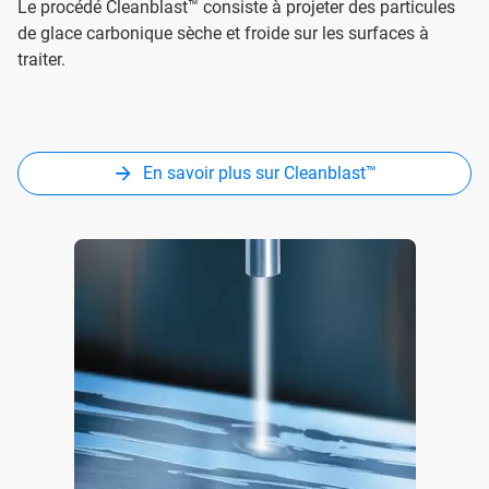
Le procédé Cleanblast™ consiste à projeter des particules
de glace carbonique sèche et froide sur les surfaces à
traiter.
En savoir plus sur Cleanblast™