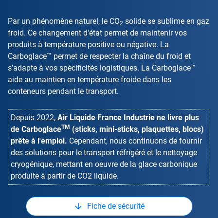
Par un phénomène naturel, le CO
solide se sublime en gaz
2
froid. Ce changement d'état permet de maintenir vos
produits à température positive ou négative. La
Carboglace™ permet de respecter la chaîne du froid et
s’adapte à vos spécificités logistiques. La Carboglace™
aide au maintien en température froide dans les
conteneurs pendant le transport.
Depuis 2022,
Air Liquide France Industrie ne livre plus
TM
de Carboglace
(sticks, mini-sticks, plaquettes, blocs)
prête à l'emploi.
Cependant, nous continuons de fournir
des solutions pour le transport réfrigéré et le nettoyage
cryogénique, mettant en oeuvre de la glace carbonique
produite à partir de CO2 liquide.
Fiche de sécurité