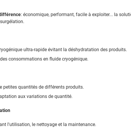
 différence
: économique, performant, facile à exploiter... la solut
surgélation.
ryogénique ultra-rapide évitant la déshydratation des produits.
 des consommations en fluide cryogénique.
e petites quantités de différents produits.
aptation aux variations de quantité.
sation
ant l'utilisation, le nettoyage et la maintenance.