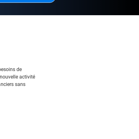
esoins de
nouvelle activité
anciers sans