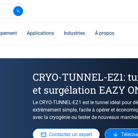
ipement
Applications
Industries
À propos
CRYO-TUNNEL-EZ1: tun
et surgélation EAZY 
Le CRYO-TUNNEL-EZ1 est le tunnel idéal pour dém
extrêmement simple, facile à opérer et économiq
avec la cryogénie ou tester de nouveaux marché
Contactez un expert
Télécha