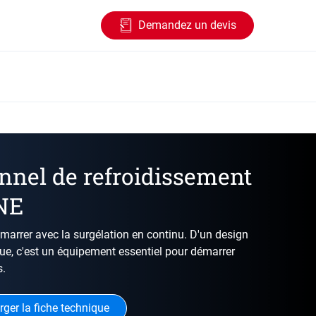
Demandez un devis
nel de refroidissement
ONE
arrer avec la surgélation en continu. D'un design
ue, c'est un équipement essentiel pour démarrer
s.
rger la fiche technique