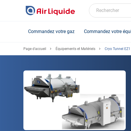
Skip
to
Rechercher
main
content
Commandez votre gaz
Commandez votre équ
Page d'accueil
Équipements et Matériels
Cryo Tunnel EZ1