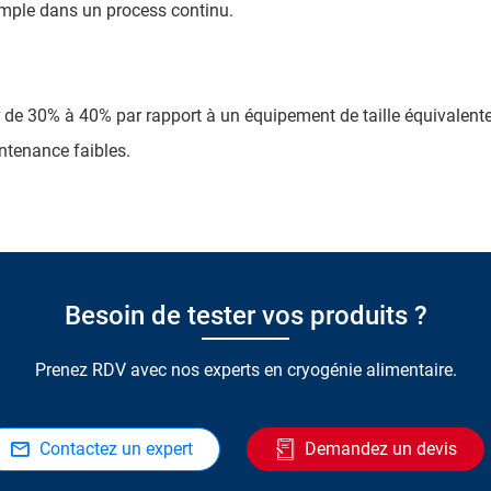
imple dans un process continu.
r de 30% à 40% par rapport à un équipement de taille équivalente
ntenance faibles.
Besoin de tester vos produits ?
Prenez RDV avec nos experts en cryogénie alimentaire.
Contactez un expert
Demandez un devis