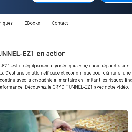
hniques
eBooks
Contact
UNNEL-EZ1 en action
EZ1 est un équipement cryogénique conçu pour répondre aux b
ûts. C'est une solution efficace et économique pour démarrer une 
continu avec la cryogénie alimentaire en limitant les risques fin
 performance. Découvrez le CRYO TUNNEL-EZ1 avec notre vidéo.
Surgeler et refroidir les aliments en continu avec CRYO TUNNEL EZ1 - Air Liquide