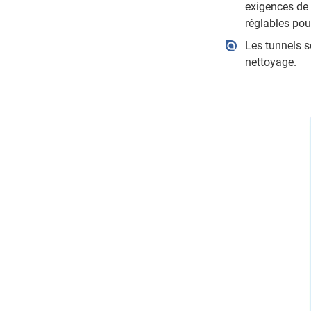
exigences de 
réglables po
Les tunnels 
nettoyage.