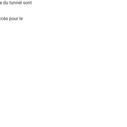
e du tunnel sont
accès pour le