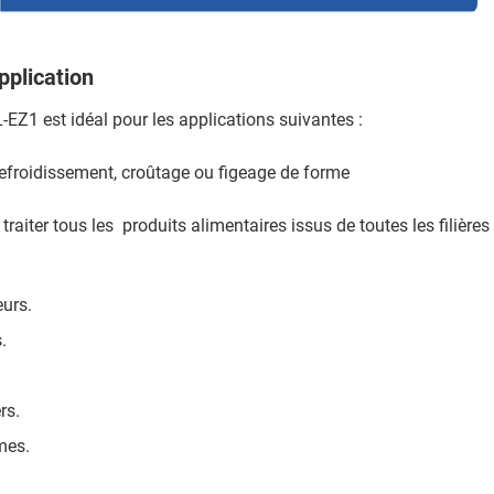
plication
Z1 est idéal pour les applications suivantes :
refroidissement, croûtage ou figeage de forme
 traiter tous les produits alimentaires issus de toutes les filières
eurs.
.
rs.
umes.