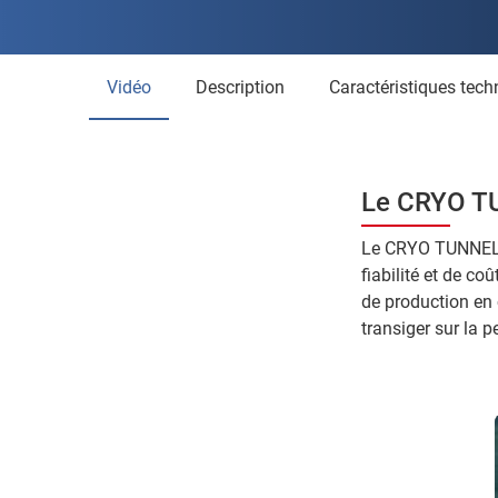
Vidéo
Description
Caractéristiques tec
Le CRYO T
Le CRYO TUNNEL-
fiabilité et de co
de production en 
transiger sur la