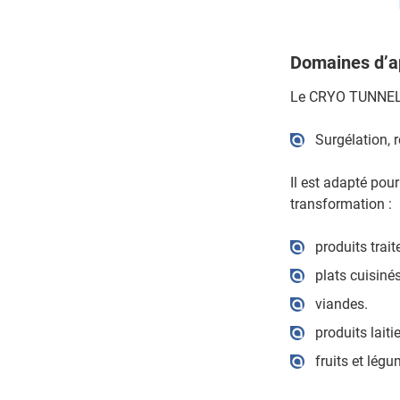
Domaines d’ap
Le CRYO TUNNEL-E
Surgélation, 
Il est adapté pour
transformation :
produits trait
plats cuisinés
viandes.
produits laitie
fruits et lég