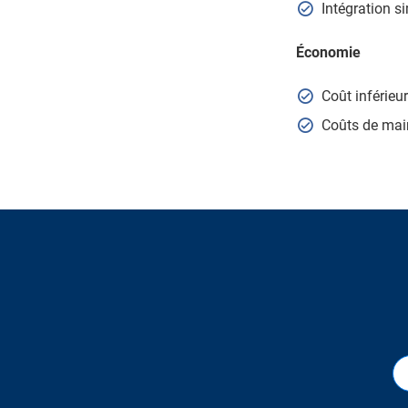
Intégration s
Économie
Coût inférieu
Coûts de mai