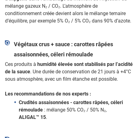
mélange gazeux N₂ / CO₂. L’atmosphère de
conditionnement créée devient alors le mélange ternaire
d’équilibre, par exemple 5% O₂ / 5% CO₂ dans 90% d’azote.
Végétaux crus + sauce : carottes râpées
assaisonnées, céleri rémoulade
Ces produits à
humidité élevée sont stabilisés par l’acidité
de la sauce
. Une durée de conservation de 21 jours à +4°C
sous atmosphère, avec un film étanche est possible.
Les recommandations de nos experts :
Crudités assaisonnées - carottes râpées, céleri
rémoulade
: mélange 50% CO₂ / 50% N₂,
ALIGAL™ 15
.