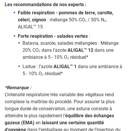
Les recommandations de nos experts :
Faible respiration - pommes de terre, carotte,
céleri, oignon
: mélange 50% CO₂ / 50% N₂,
ALIGAL™ 15.
Forte respiration - salades vertes
:
Batavia, scarole, salades mélangées : Mélange
20% CO₂ dans l’azote
ALIGAL™ 12
dans une
ambiance à 5 - 10% O₂ résiduel*
Laitue : l’azote
ALIGAL™ 1
dans une ambiance à
5 - 10% O₂ résiduel*
*Remarque :
L’intensité respiratoire très variable des végétaux rend
complexe la maîtrise du procédé. Pour assurer la plus
longue durée de conservation, une astuce consiste à
atteindre le plus rapidement l’
équilibre des échanges
gazeux (EMA)
en
laissant une certaine quantité
d’oxygène
dans l’emballage au moment de l’injection du