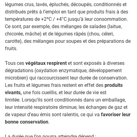
légumes crus, lavés, épluchés, découpés, conditionnés et
distribués prêts à l’emploi en tant que produits frais à des
températures de +2ºC / +4°C jusqu’à leur consommation.
Ce sont, par exemple, des mélanges de salades (laitue,
chicorée, mâche) et de légumes râpés (chou, céleri,
carotte), des mélanges pour soupes et des préparations de
fruits.
Tous ces
végétaux respirent
et sont exposés à diverses
dégradations (oxydation enzymatique, développement
microbien) qui raccourcissent leur durée de conservation.
Les fruits et légumes frais restent en effet des
produits
vivants,
une fois cueillis, et leur durée de vie est
limitée. Lorsqu’ils sont conditionnés dans un emballage,
leur intensité respiratoire diminue, les échanges de gaz et
de vapeur d’eau émis sont ralentis, ce qui va
favoriser leur
bonne conservation
.
La durée que l’on pourra atteindre dépend :