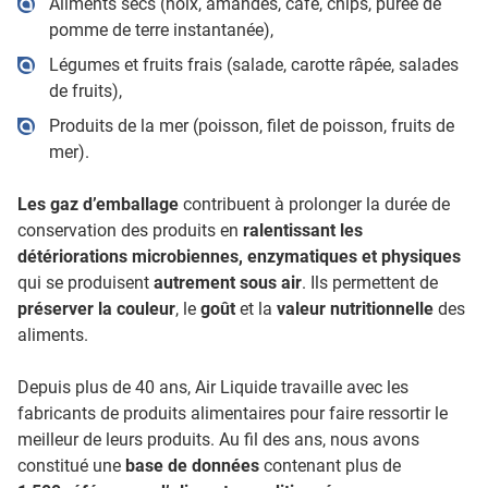
Aliments secs (noix, amandes, café, chips, purée de
pomme de terre instantanée),
Légumes et fruits frais (salade, carotte râpée, salades
de fruits),
Produits de la mer (poisson, filet de poisson, fruits de
mer).
Les gaz d’emballage
contribuent à prolonger la durée de
conservation des produits en
ralentissant les
détériorations microbiennes, enzymatiques et physiques
qui se produisent
autrement sous air
. Ils permettent de
préserver la couleur
, le
goût
et la
valeur nutritionnelle
des
aliments.
Depuis plus de 40 ans, Air Liquide travaille avec les
fabricants de produits alimentaires pour faire ressortir le
meilleur de leurs produits. Au fil des ans, nous avons
constitué une
base de données
contenant plus de