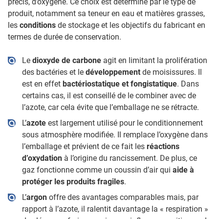
précis, d’oxygène. Ce choix est déterminé par le type de
produit, notamment sa teneur en eau et matières grasses,
les
conditions
de stockage et les objectifs du fabricant en
termes de durée de conservation.
Le
dioxyde de carbone
agit en limitant la prolifération
des bactéries et le
développement
de moisissures. Il
est en effet
bactériostatique et fongistatique
. Dans
certains cas, il est conseillé de le combiner avec de
l’azote, car cela évite que l’emballage ne se rétracte.
L’
azote
est largement utilisé pour le conditionnement
sous atmosphère modifiée. Il remplace l’oxygène dans
l’emballage et prévient de ce fait les
réactions
d’oxydation
à l’origine du rancissement. De plus, ce
gaz fonctionne comme un coussin d’air qui
aide à
protéger les produits fragiles
.
L’
argon
offre des avantages comparables mais, par
rapport à l’azote, il ralentit davantage la « respiration »