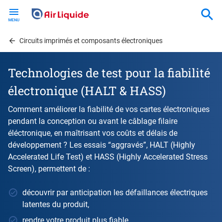
Skip
to
main
content
Circuits imprimés et composants électroniques
Technologies de test pour la fiabilité
électronique (HALT & HASS)
Comment améliorer la fiabilité de vos cartes électroniques
pendant la conception ou avant le câblage filaire
éléctronique, en maîtrisant vos coûts et délais de
développement ? Les essais “aggravés”, HALT (Highly
Accelerated Life Test) et HASS (Highly Accelerated Stress
Screen), permettent de :
découvrir par anticipation les défaillances électriques
latentes du produit,
rendre votre produit plus fiable,