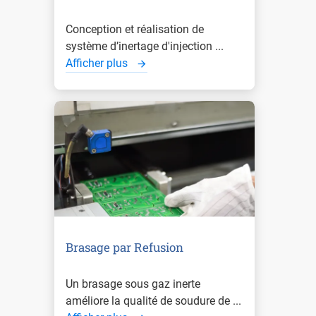
Conception et réalisation de
système d’inertage d'injection ...
Afficher plus
Brasage par Refusion
Un brasage sous gaz inerte
améliore la qualité de soudure de ...