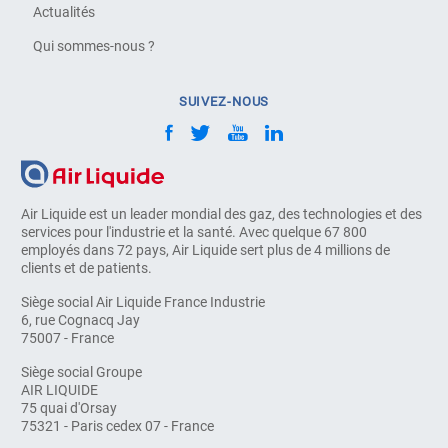
Actualités
Qui sommes-nous ?
SUIVEZ-NOUS
Air Liquide est un leader mondial des gaz, des technologies et des
services pour l'industrie et la santé. Avec quelque 67 800
employés dans 72 pays, Air Liquide sert plus de 4 millions de
clients et de patients.
Siège social Air Liquide France Industrie
6, rue Cognacq Jay
75007 - France
Siège social Groupe
AIR LIQUIDE
75 quai d'Orsay
75321 - Paris cedex 07 - France