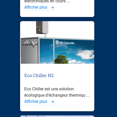
électroniques en cours ...
Afficher plus
Eco Chiller N2
Eco Chiller est une solution
écologique d’échangeur thermiqu ...
Afficher plus