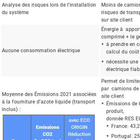
Analyse des risques lors de l'installation
Moins de camion
du système
risques de trans
sur site client
Énergie à apport
comprimé + le g
à prendre en 
Aucune consommation électrique
calcul du coût
nécessite une
électrique fiab
Permet de limiter
par camions de 
Moyenne des Émissions 2021 associées
site client
à la fourniture d’azote liquide (transport
Émissions de
inclus) :
produit,
donnée RES EU
France: 43,
Portugal: 2