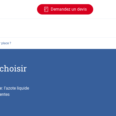
Demandez un devis
r place ?
choisir
: l’azote liquide
rentes