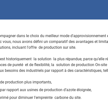
ompagner dans le choix du meilleur mode d'approvisionnement en
c vous, nous avons défini un comparatif des avantages et limita
ions, incluant l'offre de production sur site.
e est historiquement la solution la plus répandue, parce qu’elle
ces de pureté et de flexibilité, la solution de production On-site
x besoins des industriels par rapport à des caractéristiques, te
de production plus importants,
par rapport aux usines de production d’azote éloignée,
rimé pour diminuer l'empreinte carbone du site.