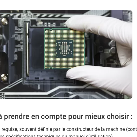
à prendre en compte pour mieux choisir :
 requise, souvent définie par le constructeur de la machine (con
s spécifications techniques du manuel d’utilisation),