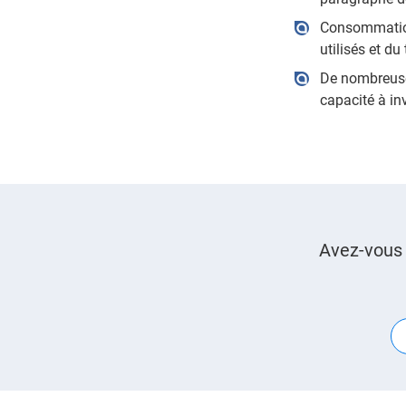
Consommation
utilisés et d
De nombreuses
capacité à inv
Avez-vous 