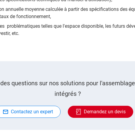
 annuelle moyenne calculée à partir des spécifications des é
u taux de fonctionnement,
 problématiques telles que l'espace disponible, les futurs dév
estir, etc.
des questions sur nos solutions pour l'assemblage 
intégrés ?
Contactez un expert
Demandez un devis