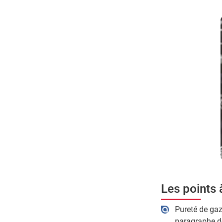
Les points 
Pureté de gaz
paragraphe de