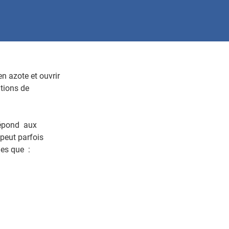
 azote et ouvrir
tions de
 répond aux
 peut parfois
lles que :