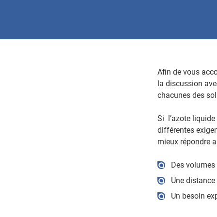
Afin de vous acc
la discussion ave
chacunes des solut
Si l’azote liquid
différentes exigen
mieux répondre au
Des volumes 
Une distance 
Un besoin exp