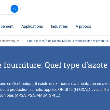
ipement
Applications
Industries
À propos
 électroniques
Quel est le coût de l’azote livré sous forme liquide et produit su
fourniture: Quel type d’azote 
ons en électronique, il existe deux modes d'alimentation en azote
e ou la production sur site, appelée ON-SITE (FLOXAL) avec diffé
onibles (APSA, PSA, AMSA, SPI ...).