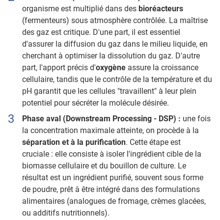
organisme est multiplié dans des
bioréacteurs
(fermenteurs) sous atmosphère contrôlée. La maîtrise
des gaz est critique. D'une part, il est essentiel
d'assurer la diffusion du gaz dans le milieu liquide, en
cherchant à optimiser la dissolution du gaz. D'autre
part, l'apport précis d'
oxygène
assure la croissance
cellulaire, tandis que le contrôle de la température et du
pH garantit que les cellules "travaillent" à leur plein
potentiel pour sécréter la molécule désirée.
Phase aval (Downstream Processing - DSP) :
une fois
la concentration maximale atteinte, on procède à la
séparation et à la purification
. Cette étape est
cruciale : elle consiste à isoler l'ingrédient cible de la
biomasse cellulaire et du bouillon de culture. Le
résultat est un ingrédient purifié, souvent sous forme
de poudre, prêt à être intégré dans des formulations
alimentaires (analogues de fromage, crèmes glacées,
ou additifs nutritionnels).