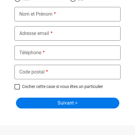
Nom et Prénom
Adresse email
Téléphone
Code postal
Cocher cette case si vous êtes un particulier