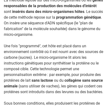
La méthode repose sur des micro-organismes où les
gènes
responsables de la production des molécules d'intérêt
sont
insérés dans des micro-organismes hôtes
. Le succès
de cette méthode repose sur la
programmation génétique
.
On insère une séquence d'ADN spécifique (le "plan de
fabrication" de la molécule souhaitée) dans le génome du
micro-organisme.
Une fois "programmé", cet hôte est placé dans un
environnement contrôlé où il est nourri avec des sources de
carbone (sucres). Le micro-organisme lit alors les
instructions génétiques pour synthétiser la protéine ou le
composé cible. Cette technologie permet une
personnalisation extrême : par exemple, pour produire des
protéines de lait
sans lactose
ou du
collagène sans source
animale
(sans utiliser de vaches), les gènes qui codent ces
protéines sont introduits dans des levures ou des bactéries.
Sous bonnes conditions, elles produisent les protéines de