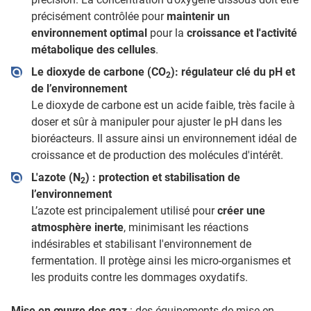
précisément contrôlée pour
maintenir un
environnement optimal
pour la
croissance et l'activité
métabolique des cellules
.
Le dioxyde de carbone (CO
): régulateur clé du pH et
2
de l’environnement
Le dioxyde de carbone est un acide faible, très facile à
doser et sûr à manipuler pour ajuster le pH dans les
bioréacteurs. Il assure ainsi un environnement idéal de
croissance et de production des molécules d'intérêt.
L'azote (N
) : protection et stabilisation de
2
l’environnement
L’azote est principalement utilisé pour
créer une
atmosphère inerte
, minimisant les réactions
indésirables et stabilisant l'environnement de
fermentation. Il protège ainsi les micro-organismes et
les produits contre les dommages oxydatifs.
Mise en œuvre des gaz
: des équipements de mise en