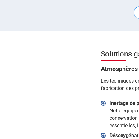
Solutions g
Atmosphères d
Les techniques de
fabrication des pr
Inertage de p
Notre équipe
conservation 
essentielles,
Désoxygénati