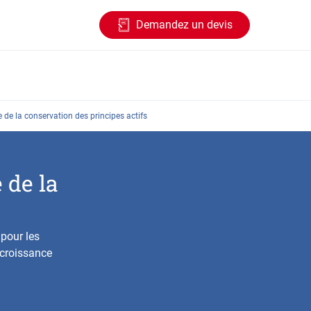
Demandez un devis
 de la conservation des principes actifs
 de la
pour les
 croissance