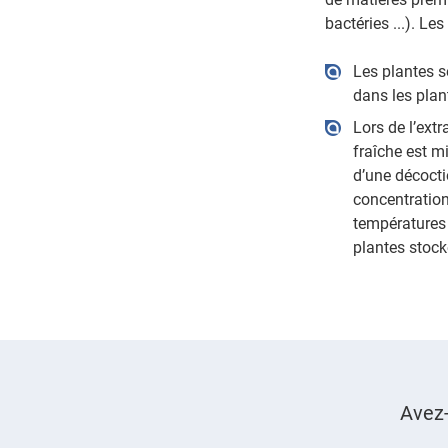
bactéries ...). L
Les plantes s
dans les plant
Lors de l’extr
fraîche est m
d’une décocti
concentration
températures 
plantes stock
Avez-