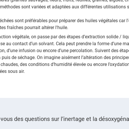
es méthodes sont variées et adaptées aux différentes utilisations 
échées sont préférables pour préparer des huiles végétales car 
es fraîches pourrait altérer l'huile.
action végétale, on passe par des étapes d’extraction solide / liq
ise au contact d’un solvant. Cela peut prendre la forme d’une mac
on, d’une infusion ou encore d’une percolation. Suivent des étape
 puis de séchage. On imagine aisément l’altération des principe
chaudes, des conditions d’humidité élevée ou encore l’oxydatio
ées sous air.
vous des questions sur l’inertage et la désoxygéna