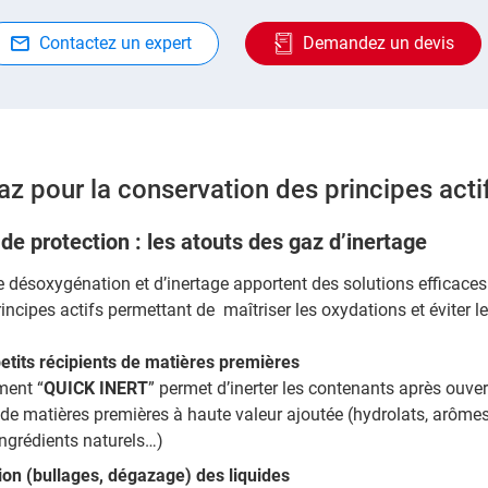
Contactez un expert
Demandez un devis
az pour la conservation des principes acti
e protection : les atouts des gaz d’inertage
 désoxygénation et d’inertage apportent des solutions efficace
incipes actifs permettant de maîtriser les oxydations et éviter le
etits récipients de matières premières
ment “
QUICK INERT
” permet d’inerter les contenants après ouver
de matières premières à haute valeur ajoutée (hydrolats, arômes
 ingrédients naturels…)
on (bullages, dégazage) des liquides