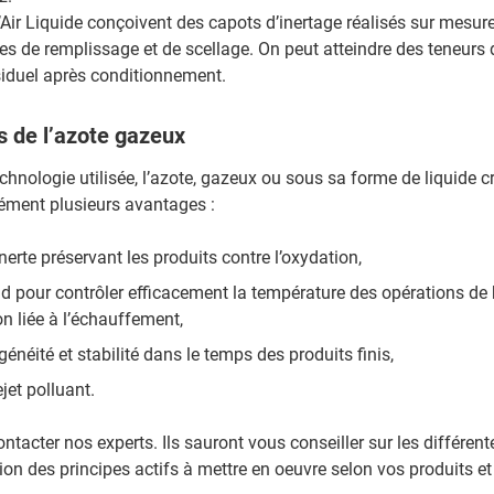
’Air Liquide conçoivent des capots d’inertage réalisés sur mesur
tes de remplissage et de scellage. On peut atteindre des teneurs 
siduel après conditionnement.
 de l’azote gazeux
echnologie utilisée, l’azote, gazeux ou sous sa forme de liquide 
ément plusieurs avantages :
erte préservant les produits contre l’oxydation,
id pour contrôler efficacement la température des opérations de 
on liée à l’échauffement,
énéité et stabilité dans le temps des produits finis,
jet polluant.
ntacter nos experts. Ils sauront vous conseiller sur les différen
ion des principes actifs à mettre en oeuvre selon vos produits et