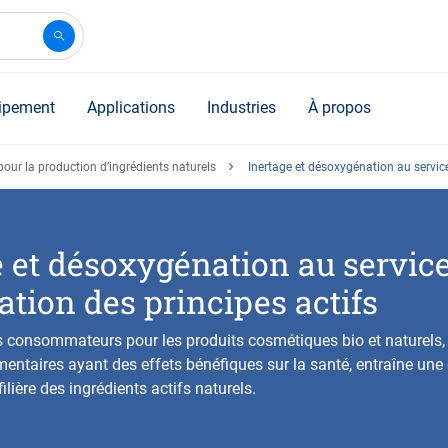
ipement
Applications
Industries
À propos
our la production d’ingrédients naturels
Inertage et désoxygénation au service
 et désoxygénation au service
tion des principes actifs
 consommateurs pour les produits cosmétiques bio et naturels, 
ntaires ayant des effets bénéfiques sur la santé, entraîne une
lière des ingrédients actifs naturels.