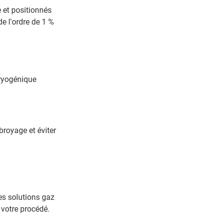
e et positionnés
de l'ordre de 1 %
cryogénique
broyage et éviter
tes solutions gaz
 votre procédé.