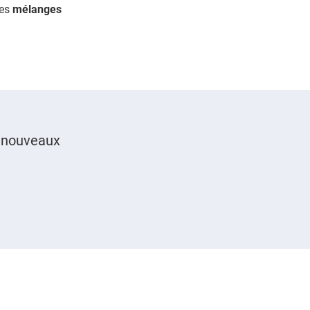
des
mélanges
s nouveaux