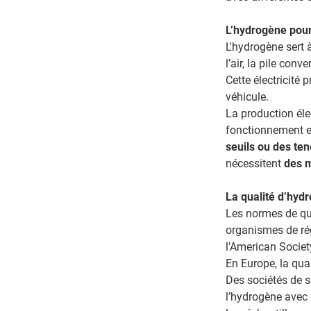
L’hydrogène pour 
L'hydrogène sert 
l’air, la pile conv
Cette électricité
véhicule.
La production éle
fonctionnement e
seuils ou des te
nécessitent
des 
La qualité d’hyd
Les normes de qua
organismes de rég
l'American Socie
En Europe, la qua
Des sociétés de s
l’hydrogène avec