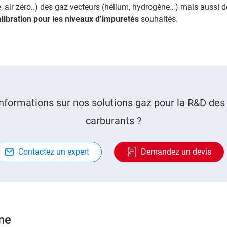
, air zéro..) des gaz vecteurs (hélium, hydrogène…) mais aussi 
libration pour les niveaux d’impuretés
souhaités.
informations sur nos solutions gaz pour la R&D de
carburants ?
Contactez un expert
Demandez un devis
ne