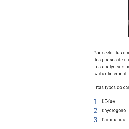
Pour cela, des an
des phases de qua
Les analyseurs pe
particulièrement 
Trois types de ca
L'E-fuel
L’hydrogène
L’ammoniac