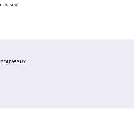
ciés sont
s nouveaux