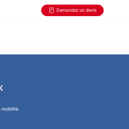
Demandez un devis
x
 mobilité.
.