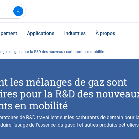
ipement
Applications
Industries
À propos
nges de gaz pour la R&D des nouveaux carburants en mobilité
 les mélanges de gaz sont
ires pour la R&D des nouveau
nts en mobilité
atoires de R&D travaillent sur les carburants de demain pour la
réduire l’usage de l’essence, du gasoil et autres produits pétroliers