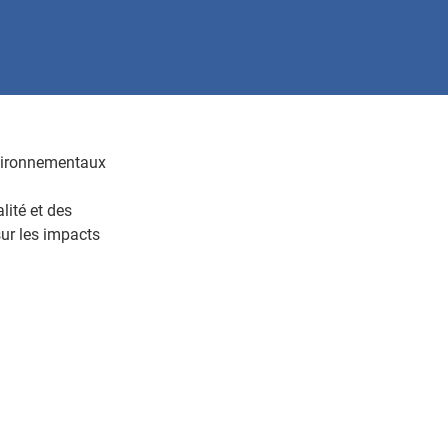
nvironnementaux
lité et des
ur les impacts