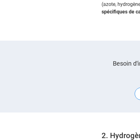
(azote, hydrogène
spécifiques de ca
Besoin d'
2. Hydrogè