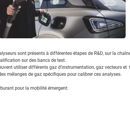
alyseurs sont présents à différentes étapes de R&D, sur la chaîne
lification sur des bancs de test.
uvent utiliser différents gaz d’instrumentation, gaz vecteurs et 
des mélanges de gaz spécifiques pour calibrer ces analyses.
rburant pour la mobilité émergent: