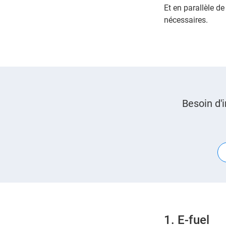
Et en parallèle de
nécessaires.
Besoin d'
1. E-fuel