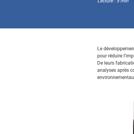
Lecture : 5 min
Le développement
pour réduire l’im
De leurs fabricati
analyses après co
environnementau