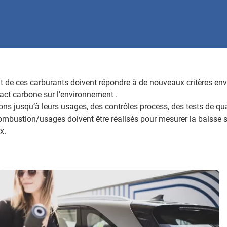
 de ces carburants doivent répondre à de nouveaux critères e
pact carbone sur l’environnement .
ons jusqu’à leurs usages, des contrôles process, des tests de qua
mbustion/usages doivent être réalisés pour mesurer la baisse s
x.