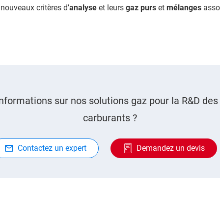
 nouveaux critères d’
analyse
et leurs
gaz purs
et
mélanges
asso
informations sur nos solutions gaz pour la R&D de
carburants ?
Contactez un expert
Demandez un devis