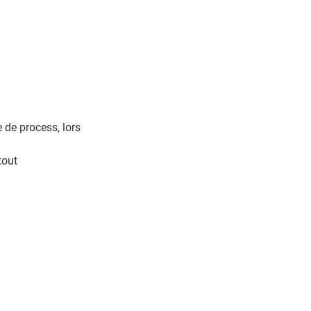
 de process, lors
tout