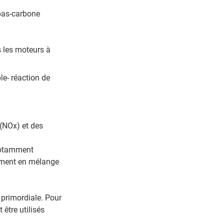
bas-carbone
s les moteurs à
le- réaction de
(NOx) et des
 notamment
dement en mélange
 primordiale. Pour
 être utilisés