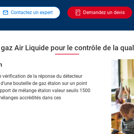
Contactez un expert
Demandez un devis
gaz Air Liquide pour le contrôle de la qualit
n
 vérification de la réponse du détecteur
’une bouteille de gaz étalon sur un point
pport de mélange étalon valeur seuils 1500
mélanges accrédités dans ces