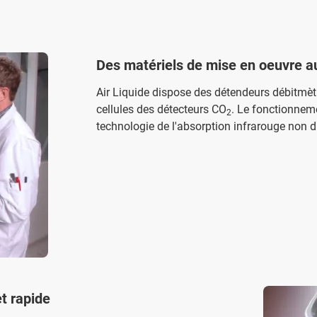
Des matériels de mise en oeuvre a
Air Liquide dispose des détendeurs débitmèt
cellules des détecteurs CO
. Le fonctionneme
2
technologie de l'absorption infrarouge non d
t rapide