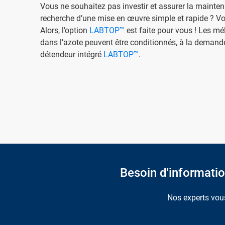
Vous ne souhaitez pas investir et assurer la mainte
recherche d’une mise en œuvre simple et rapide ? Vo
Alors, l’option
LABTOP™
est faite pour vous ! Les m
dans l’azote peuvent être conditionnés, à la demand
détendeur intégré
LABTOP™
.
Besoin d'information
Nos experts vous