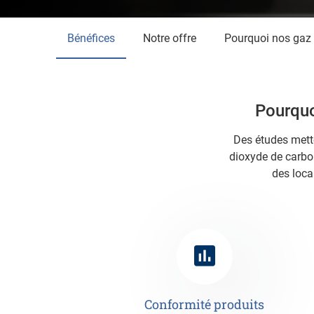
Bénéfices
Notre offre
Pourquoi nos gaz
Pourquoi
Des études mett
dioxyde de carbo
des loca
Conformité produits