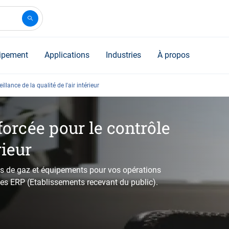
ipement
Applications
Industries
À propos
illance de la qualité de l'air intérieur
orcée pour le contrôle
rieur
ges de gaz et équipements pour vos opérations
s les ERP (Etablissements recevant du public).