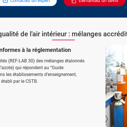
Contactez un expert
Demandez un devis
ualité de l'air intérieur : mélanges accré
nformes à la réglementation
dités (REF-LAB 30) des mélanges étalonnés
’azote) qui répondent au “Guide
ans les établissements d’enseignement,
” établi par le CSTB.