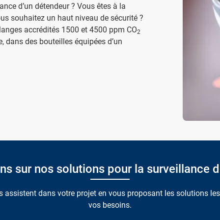
nance d’un détendeur ? Vous êtes à la
us souhaitez un haut niveau de sécurité ?
élanges accrédités 1500 et 4500 ppm CO
2
e, dans des bouteilles équipées d’un
s sur nos solutions pour la surveillance de 
 assistent dans votre projet en vous proposant les solutions le
vos besoins.