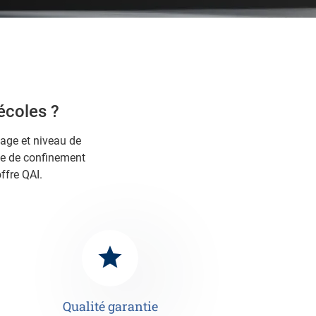
 écoles ?
age et niveau de
ice de confinement
ffre QAI.
Qualité garantie