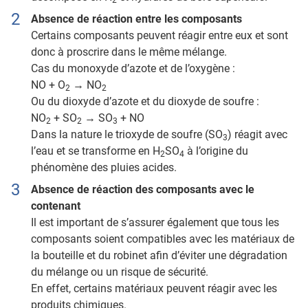
Absence de réaction entre les composants
Certains composants peuvent réagir entre eux et sont
donc à proscrire dans le même mélange.
Cas du monoxyde d’azote et de l’oxygène :
NO + O
→ NO
2
2
Ou du dioxyde d’azote et du dioxyde de soufre :
NO
+ SO
→ SO
+ NO
2
2
3
Dans la nature le trioxyde de soufre (SO
) réagit avec
3
l’eau et se transforme en H
SO
à l’origine du
2
4
phénomène des pluies acides.
Absence de réaction des composants avec le
contenant
Il est important de s’assurer également que tous les
composants soient compatibles avec les matériaux de
la bouteille et du robinet afin d’éviter une dégradation
du mélange ou un risque de sécurité.
En effet, certains matériaux peuvent réagir avec les
produits chimiques.