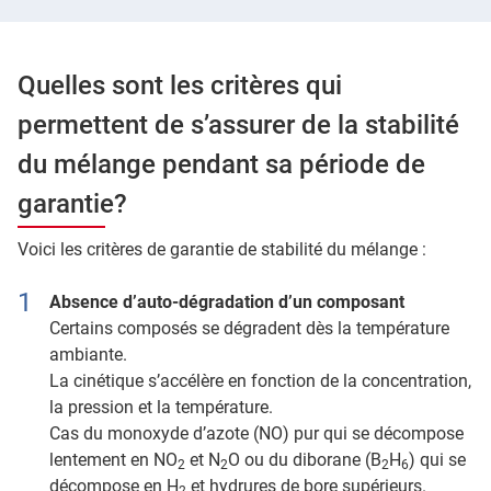
Quelles sont les critères qui
permettent de s’assurer de la stabilité
du mélange pendant sa période de
garantie?
Voici les critères de garantie de stabilité du mélange :
Absence d’auto-dégradation d’un composant
Certains composés se dégradent dès la température
ambiante.
La cinétique s’accélère en fonction de la concentration,
la pression et la température.
Cas du monoxyde d’azote (NO) pur qui se décompose
lentement en NO
et N
O ou du diborane (B
H
) qui se
2
2
2
6
décompose en H
et hydrures de bore supérieurs.
2