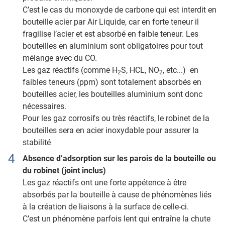
C’est le cas du monoxyde de carbone qui est interdit en
bouteille acier par Air Liquide, car en forte teneur il
fragilise l’acier et est absorbé en faible teneur. Les
bouteilles en aluminium sont obligatoires pour tout
mélange avec du CO.
Les gaz réactifs (comme H
S, HCL, NO
, etc...) en
2
2
faibles teneurs (ppm) sont totalement absorbés en
bouteilles acier, les bouteilles aluminium sont donc
nécessaires.
Pour les gaz corrosifs ou très réactifs, le robinet de la
bouteilles sera en acier inoxydable pour assurer la
stabilité
Absence d’adsorption sur les parois de la bouteille ou
du robinet (joint inclus)
Les gaz réactifs ont une forte appétence à être
absorbés par la bouteille à cause de phénomènes liés
à la création de liaisons à la surface de celle-ci.
C’est un phénomène parfois lent qui entraîne la chute