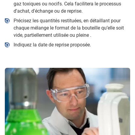
gaz toxiques ou nocifs. Cela facilitera le processus
d'achat, d'échange ou de reprise.
Précisez les quantités restituées, en détaillant pour
chaque mélange le format de la bouteille qu’elle soit
vide, partiellement utilisée ou pleine .
Indiquez la date de reprise proposée.