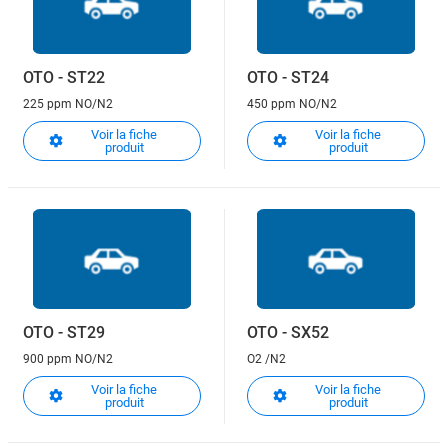
OTO - ST22
OTO - ST24
225 ppm NO/N2
450 ppm NO/N2
Voir la fiche
Voir la fiche
produit
produit
OTO - ST29
OTO - SX52
900 ppm NO/N2
O2 /N2
Voir la fiche
Voir la fiche
produit
produit