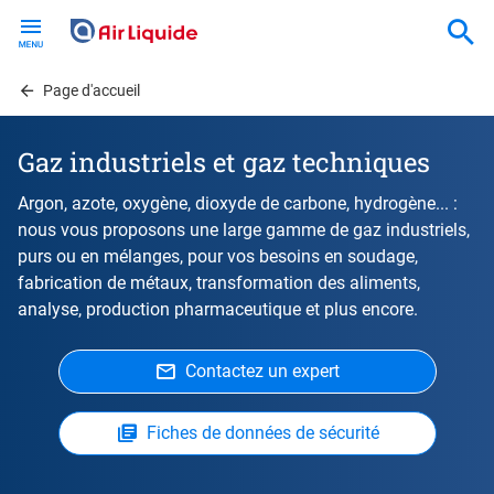
Skip
to
main
content
Page d'accueil
Gaz industriels et gaz techniques
Argon, azote, oxygène, dioxyde de carbone, hydrogène... :
nous vous proposons une large gamme de gaz industriels,
purs ou en mélanges, pour vos besoins en soudage,
fabrication de métaux, transformation des aliments,
analyse, production pharmaceutique et plus encore.
Contactez un expert
Fiches de données de sécurité