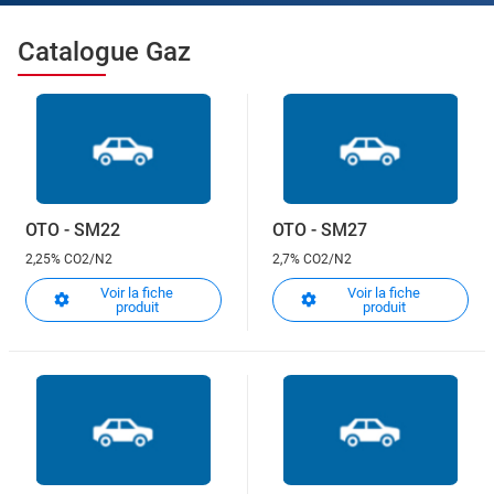
Catalogue Gaz
OTO - SM22
OTO - SM27
2,25% CO2/N2
2,7% CO2/N2
Voir la fiche
Voir la fiche
produit
produit