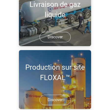
Livraison de gaz
liquide
Discover
Production sur site
FLOXAL™
Discover