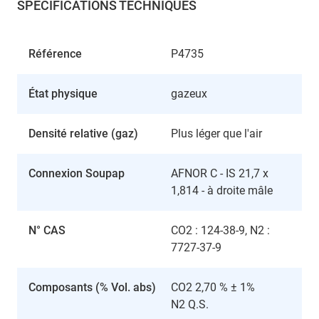
SPÉCIFICATIONS TECHNIQUES
Référence
P4735
État physique
gazeux
Densité relative (gaz)
Plus léger que l'air
Connexion Soupap
AFNOR C - IS 21,7 x
1,814 - à droite mâle
N° CAS
CO2 : 124-38-9, N2 :
7727-37-9
Composants (% Vol. abs)
CO2 2,70 % ± 1%
N2 Q.S.