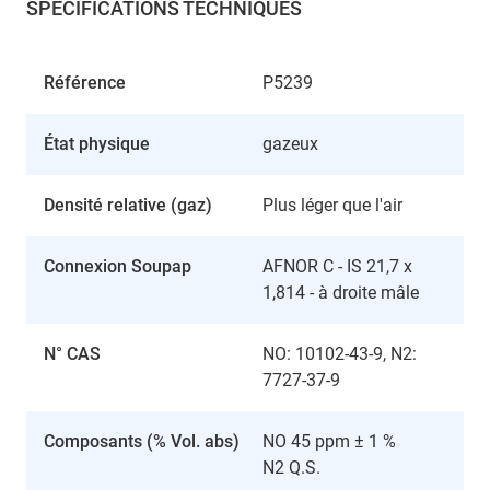
SPÉCIFICATIONS TECHNIQUES
Référence
P5239
État physique
gazeux
Densité relative (gaz)
Plus léger que l'air
Connexion Soupap
AFNOR C - IS 21,7 x
1,814 - à droite mâle
N° CAS
NO: 10102-43-9, N2:
7727-37-9
Composants (% Vol. abs)
NO 45 ppm ± 1 %
N2 Q.S.