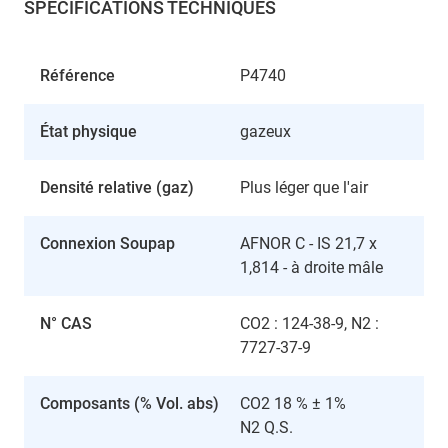
SPÉCIFICATIONS TECHNIQUES
Référence
P4740
État physique
gazeux
Densité relative (gaz)
Plus léger que l'air
Connexion Soupap
AFNOR C - IS 21,7 x
1,814 - à droite mâle
N° CAS
CO2 : 124-38-9, N2 :
7727-37-9
Composants (% Vol. abs)
CO2 18 % ± 1%
N2 Q.S.