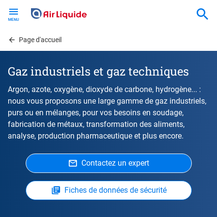
Skip
to
main
content
Page d'accueil
Gaz industriels et gaz techniques
Argon, azote, oxygène, dioxyde de carbone, hydrogène... :
nous vous proposons une large gamme de gaz industriels,
purs ou en mélanges, pour vos besoins en soudage,
fabrication de métaux, transformation des aliments,
analyse, production pharmaceutique et plus encore.
Contactez un expert
Fiches de données de sécurité