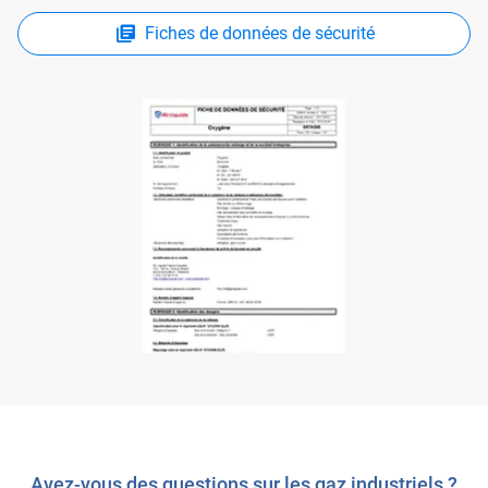
Fiches de données de sécurité
Avez-vous des questions sur les gaz industriels ?