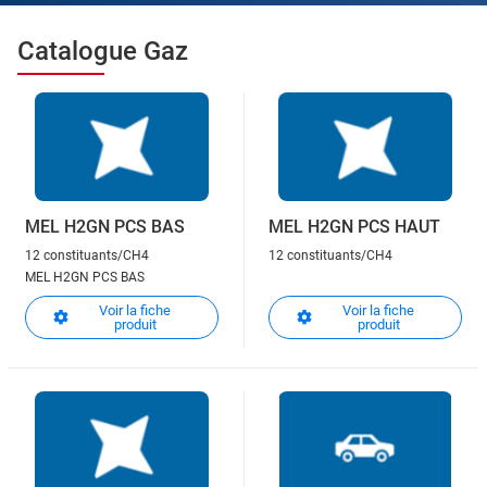
Catalogue Gaz
MEL H2GN PCS BAS
MEL H2GN PCS HAUT
12 constituants/CH4
12 constituants/CH4
MEL H2GN PCS BAS
Voir la fiche
Voir la fiche
produit
produit