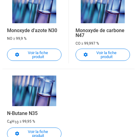
Monoxyde d'azote N30
Monoxyde de carbone
N47
NO
≥ 99,9 %
CO
≥ 99,997 %
Voir la fiche
Voir la fiche
produit
produit
N-Butane N35
C
H
≥ 99,95 %
4
10
Voir la fiche
produit