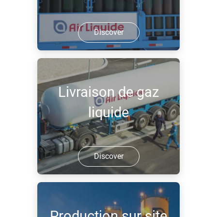
Discover
Livraison de gaz
liquide
Discover
Production sur site