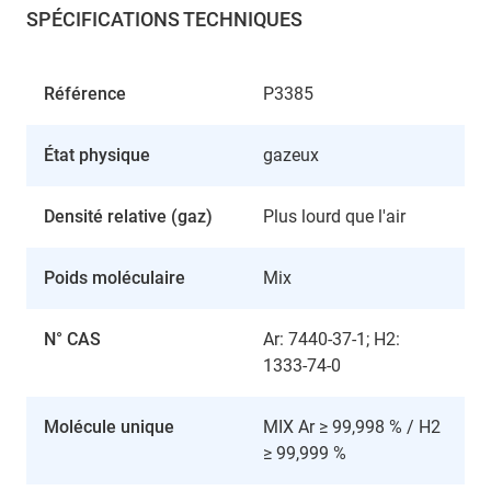
SPÉCIFICATIONS TECHNIQUES
Référence
P3385
État physique
gazeux
Densité relative (gaz)
Plus lourd que l'air
Poids moléculaire
Mix
N° CAS
Ar: 7440-37-1; H2:
1333-74-0
Molécule unique
MIX Ar ≥ 99,998 % / H2
≥ 99,999 %