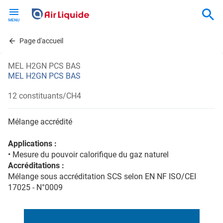
Skip
to
main
content
Page d'accueil
MEL H2GN PCS BAS
MEL H2GN PCS BAS
12 constituants/CH4
Mélange accrédité
Applications :
• Mesure du pouvoir calorifique du gaz naturel
Accréditations :
Mélange sous accréditation SCS selon EN NF ISO/CEI
17025 - N°0009