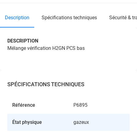
description
spécifications techniques
sécurité & t
DESCRIPTION
Mélange vérification H2GN PCS bas
SPÉCIFICATIONS TECHNIQUES
Référence
P6895
État physique
gazeux