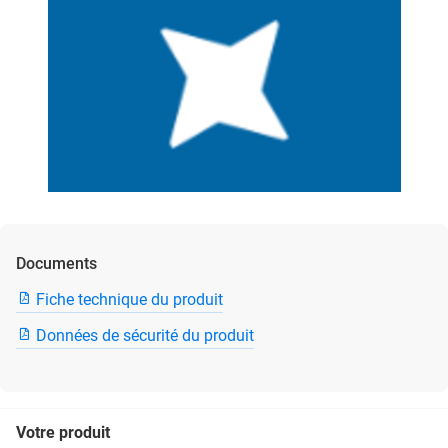
Documents
Fiche technique du produit
Données de sécurité du produit
Votre produit