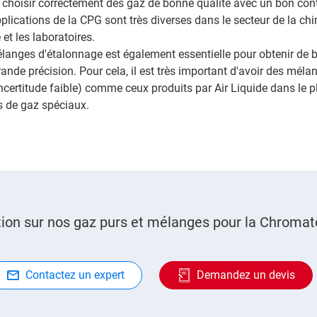
 choisir correctement des gaz de bonne qualité avec un bon con
plications de la CPG sont très diverses dans le secteur de la chi
et les laboratoires.
mélanges d'étalonnage est également essentielle pour obtenir de b
rande précision. Pour cela, il est très important d'avoir des mél
'incertitude faible) comme ceux produits par Air Liquide dans le 
s de gaz spéciaux.
ion sur nos gaz purs et mélanges pour la Chromat
Contactez un expert
Demandez un devis