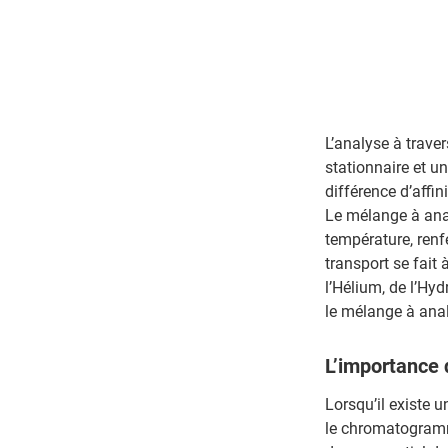
L’analyse à trave
stationnaire et u
différence d’affi
Le mélange à anal
température, renf
transport se fait 
l’Hélium, de l’Hyd
le mélange à anal
L’importance 
Lorsqu’il existe 
le chromatogramme