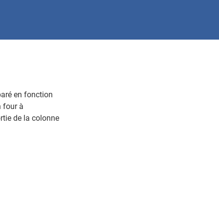
paré en fonction
 four à
rtie de la colonne