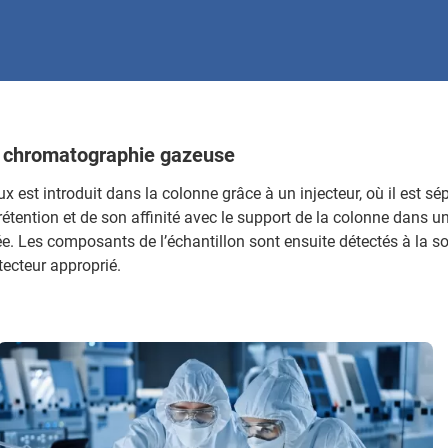
a chromatographie gazeuse
 est introduit dans la colonne grâce à un injecteur, où il est sé
étention et de son affinité avec le support de la colonne dans un
e. Les composants de l’échantillon sont ensuite détectés à la so
étecteur approprié.