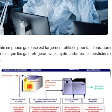
e en phase gazeuse est largement utilisée pour la séparation et
els que les gaz réfrigérants, les hydrocarbures, les pesticides e
.