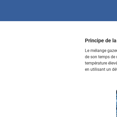
Principe de l
Le mélange gazeux
de son temps de r
température élevé
en utilisant un d