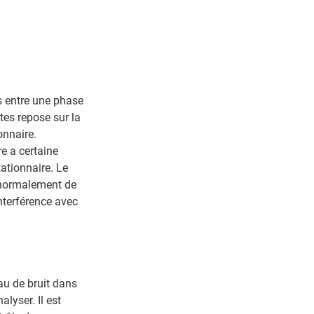
es entre une phase
tes repose sur la
onnaire.
e a certaine
ationnaire. Le
, normalement de
interférence avec
au de bruit dans
lyser. Il est