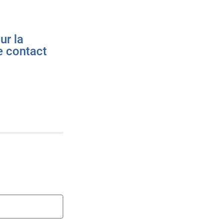
ur la
e contact