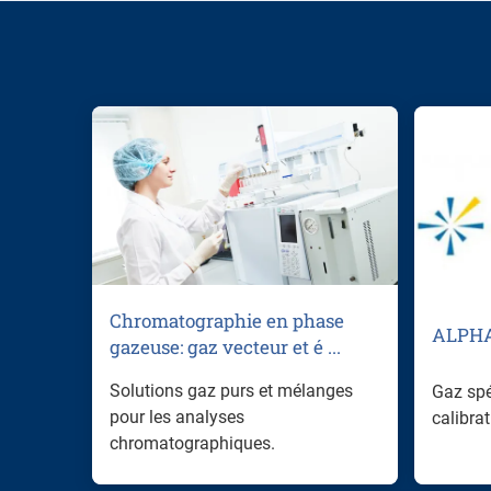
Chromatographie en phase
ALPH
gazeuse: gaz vecteur et é ...
Solutions gaz purs et mélanges
Gaz spé
pour les analyses
calibra
chromatographiques.
Afficher plus