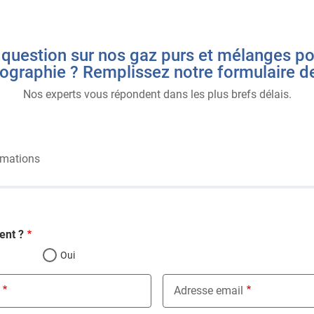
question sur nos gaz purs et mélanges po
graphie ? Remplissez notre formulaire d
Nos experts vous répondent dans les plus brefs délais.
rmations
ent ?
Oui
Adresse email