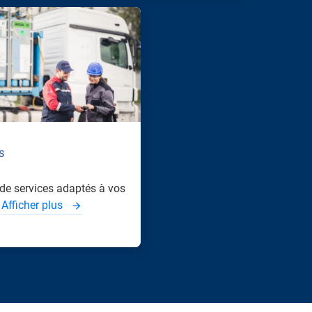
s
e services adaptés à vos
.
Afficher plus