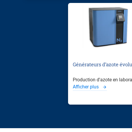
Générateurs d’azote évolu
Production d'azote en labora
Afficher plus