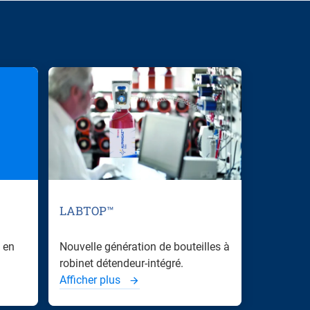
LABTOP™
 en
Nouvelle génération de bouteilles à
robinet détendeur-intégré.
Afficher plus