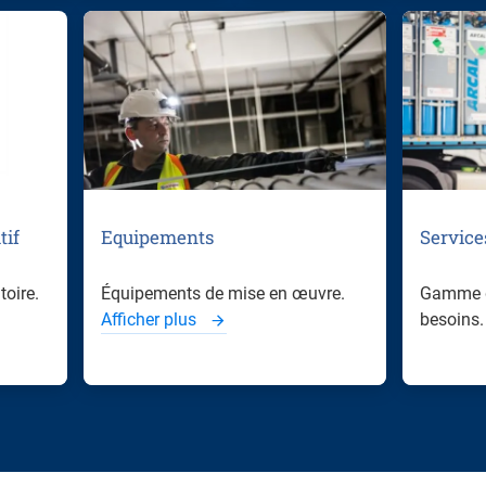
tif
Equipements
Service
toire.
Équipements de mise en œuvre.
Gamme d
Afficher plus
besoins