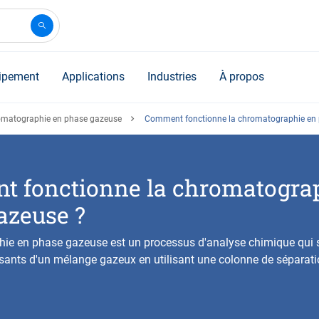
ipement
Applications
Industries
À propos
matographie en phase gazeuse
Comment fonctionne la chromatographie en 
 fonctionne la chromatogra
azeuse ?
ie en phase gazeuse est un processus d'analyse chimique qui s
sants d'un mélange gazeux en utilisant une colonne de séparati