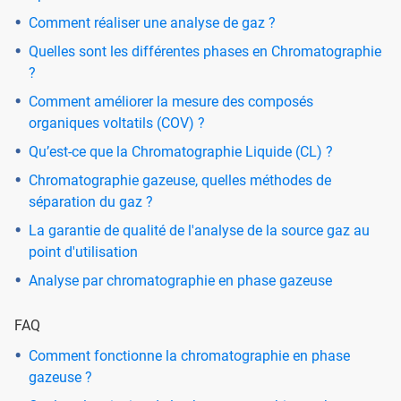
Comment réaliser une analyse de gaz ?
Quelles sont les différentes phases en Chromatographie
?
Comment améliorer la mesure des composés
organiques voltatils (COV) ?
Qu’est-ce que la Chromatographie Liquide (CL) ?
Chromatographie gazeuse, quelles méthodes de
séparation du gaz ?
La garantie de qualité de l'analyse de la source gaz au
point d'utilisation
Analyse par chromatographie en phase gazeuse
FAQ
Comment fonctionne la chromatographie en phase
gazeuse ?