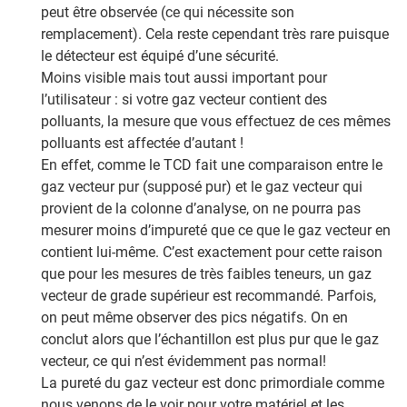
peut être observée (ce qui nécessite son
remplacement). Cela reste cependant très rare puisque
le détecteur est équipé d’une sécurité.
Moins visible mais tout aussi important pour
l’utilisateur : si votre gaz vecteur contient des
polluants, la mesure que vous effectuez de ces mêmes
polluants est affectée d’autant !
En effet, comme le TCD fait une comparaison entre le
gaz vecteur pur (supposé pur) et le gaz vecteur qui
provient de la colonne d’analyse, on ne pourra pas
mesurer moins d’impureté que ce que le gaz vecteur en
contient lui-même. C’est exactement pour cette raison
que pour les mesures de très faibles teneurs, un gaz
vecteur de grade supérieur est recommandé. Parfois,
on peut même observer des pics négatifs. On en
conclut alors que l’échantillon est plus pur que le gaz
vecteur, ce qui n’est évidemment pas normal!
La pureté du gaz vecteur est donc primordiale comme
nous venons de le voir pour votre matériel et les