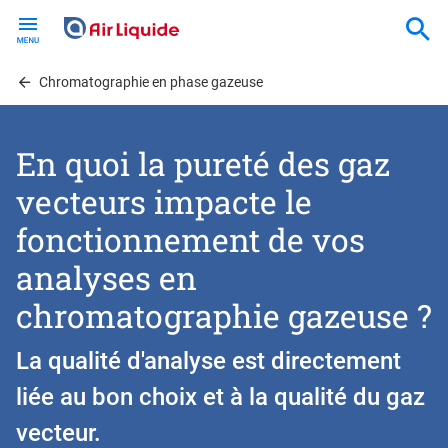
Skip
to
main
content
Chromatographie en phase gazeuse
En quoi la pureté des gaz
vecteurs impacte le
fonctionnement de vos
analyses en
chromatographie gazeuse ?
La qualité d'analyse est directement
liée au bon choix et à la qualité du gaz
vecteur.