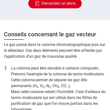
Demandez un devis
Conseils concernant le gaz vecteur
Le gaz passe dans la colonne chromatographique puis sur
le détecteur. Ces deux éléments peuvent être affectés par
l’application d’un gaz de mauvaise qualité.
La colonne peut être sensible à certains composés.
Prenons l’exemple de la colonne de tamis moléculaire.
Cette colonne permet de séparer les gaz dits
permanents (H
, O
, N
, CH
, CO…).
2
2
2
4
Mais cette colonne retient l’humidité. C’est d’ailleurs du
tamis moléculaire qui est utilisé dans les filtres de
purification de gaz que l’on trouve parfois dans les
laboratoires.