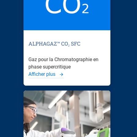
ALPHAGAZ™ CO₂ SFC
Gaz pour la Chromatographie en
phase supercritique
Afficher plus