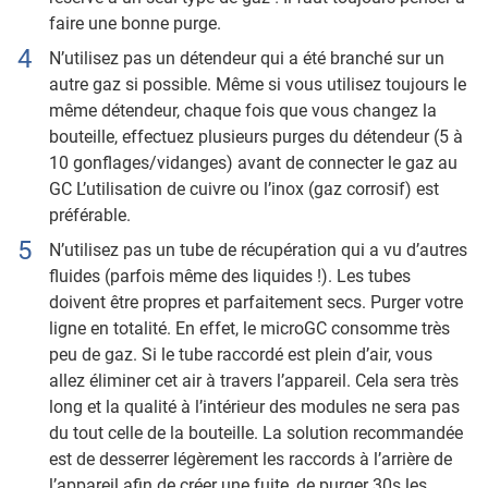
faire une bonne purge.
N’utilisez pas un détendeur qui a été branché sur un
autre gaz si possible. Même si vous utilisez toujours le
même détendeur, chaque fois que vous changez la
bouteille, effectuez plusieurs purges du détendeur (5 à
10 gonflages/vidanges) avant de connecter le gaz au
GC L’utilisation de cuivre ou l’inox (gaz corrosif) est
préférable.
N’utilisez pas un tube de récupération qui a vu d’autres
fluides (parfois même des liquides !). Les tubes
doivent être propres et parfaitement secs. Purger votre
ligne en totalité. En effet, le microGC consomme très
peu de gaz. Si le tube raccordé est plein d’air, vous
allez éliminer cet air à travers l’appareil. Cela sera très
long et la qualité à l’intérieur des modules ne sera pas
du tout celle de la bouteille. La solution recommandée
est de desserrer légèrement les raccords à l’arrière de
l’appareil afin de créer une fuite, de purger 30s les