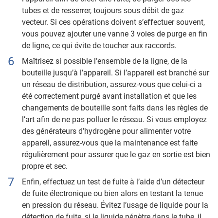
tubes et de resserrer, toujours sous débit de gaz
vecteur. Si ces opérations doivent s’effectuer souvent,
vous pouvez ajouter une vanne 3 voies de purge en fin
de ligne, ce qui évite de toucher aux raccords.
Maîtrisez si possible l’ensemble de la ligne, de la
bouteille jusqu’à l’appareil. Si l’appareil est branché sur
un réseau de distribution, assurez-vous que celui-ci a
été correctement purgé avant installation et que les
changements de bouteille sont faits dans les règles de
l’art afin de ne pas polluer le réseau. Si vous employez
des générateurs d’hydrogène pour alimenter votre
appareil, assurez-vous que la maintenance est faite
régulièrement pour assurer que le gaz en sortie est bien
propre et sec.
Enfin, effectuez un test de fuite à l’aide d’un détecteur
de fuite électronique ou bien alors en testant la tenue
en pression du réseau. Évitez l’usage de liquide pour la
détection de fuite, si le liquide pénètre dans le tube, il