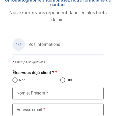
contact
Nos experts vous répondent dans les plus brefs
délais.
Vos informations
1/2
*
Champs obligatoires
Êtes-vous déjà client ?
Non
Oui
Nom et Prénom
Adresse email