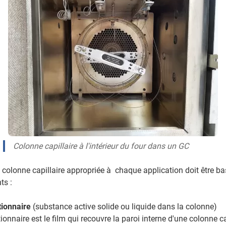
Colonne capillaire à l'intérieur du four dans un GC
a colonne capillaire appropriée à chaque application doit être ba
ts :
tionnaire
(substance active solide ou liquide dans la colonne)
onnaire est le film qui recouvre la paroi interne d'une colonne ca