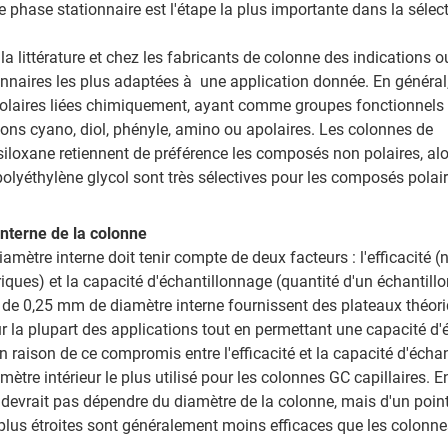
e phase stationnaire est l'étape la plus importante dans la sélec
 la littérature et chez les fabricants de colonne des indications o
nnaires les plus adaptées à une application donnée. En général,
olaires liées chimiquement, ayant comme groupes fonctionnels
ons cyano, diol, phényle, amino ou apolaires. Les colonnes de
iloxane retiennent de préférence les composés non polaires, alo
olyéthylène glycol sont très sélectives pour les composés polair
interne de la colonne
iamètre interne doit tenir compte de deux facteurs : l'efficacité 
iques) et la capacité d'échantillonnage (quantité d'un échantill
 de 0,25 mm de diamètre interne fournissent des plateaux théor
 la plupart des applications tout en permettant une capacité d
n raison de ce compromis entre l'efficacité et la capacité d'écha
ètre intérieur le plus utilisé pour les colonnes GC capillaires. En
ne devrait pas dépendre du diamètre de la colonne, mais d'un poin
plus étroites sont généralement moins efficaces que les colonn