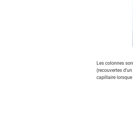
Les colonnes sont
(recouvertes d’un
capillaire lorsqu