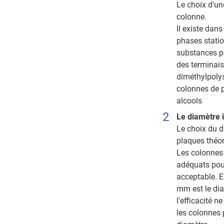
Le choix d'un
colonne.
Il existe dans
phases statio
substances p
des terminais
diméthylpolys
colonnes de p
alcools
Le diamètre 
Le choix du d
plaques théor
Les colonnes
adéquats pour
acceptable. E
mm est le diam
l'efficacité 
les colonnes 