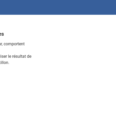
es
r, comportent
er le résultat de
illon.