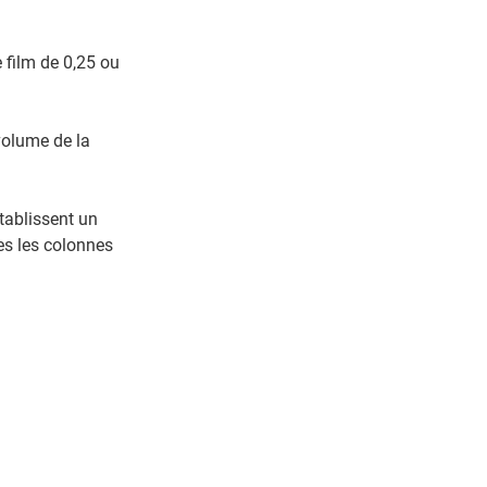
 film de 0,25 ou
 volume de la
établissent un
es les colonnes