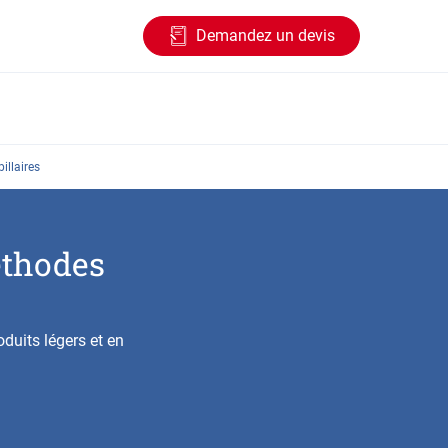
Demandez un devis
illaires
éthodes
duits légers et en