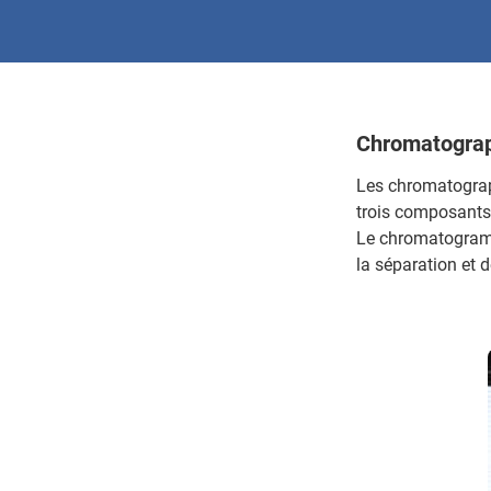
Chromatograph
Les chromatograp
trois composants p
Le chromatogramme
la séparation et 