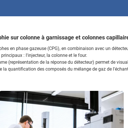
ie sur colonne à garnissage et colonnes capillair
hes en phase gazeuse (CPG), en combinaison avec un détecteu
rincipaux : l'injecteur, la colonne et le four.
 (représentation de la réponse du détecteur) permet de visualis
de la quantification des composés du mélange de gaz de l'échant