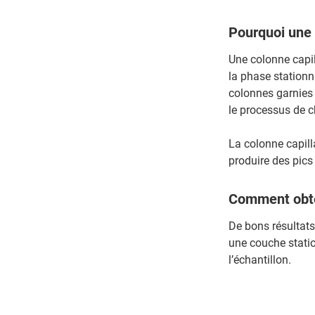
Pourquoi une 
Une colonne capi
la phase stationn
colonnes garnies 
le processus de 
La colonne capilla
produire des pics
Comment obten
De bons résultats
une couche statio
l’échantillon.