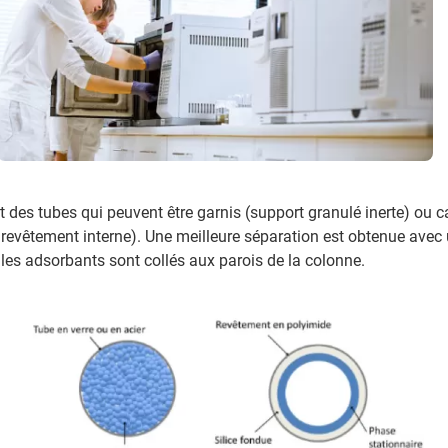
 des tubes qui peuvent être garnis (support granulé inerte) ou ca
 revêtement interne). Une meilleure séparation est obtenue avec
e les adsorbants sont collés aux parois de la colonne.