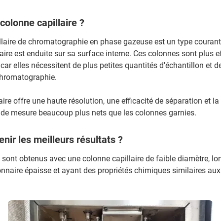
colonne capillaire ?
llaire de chromatographie en phase gazeuse est un type courant
aire est enduite sur sa surface interne. Ces colonnes sont plus e
car elles nécessitent de plus petites quantités d'échantillon et d
chromatographie.
ire offre une haute résolution, une efficacité de séparation et la
 de mesure beaucoup plus nets que les colonnes garnies.
ir les meilleurs résultats ?
 sont obtenus avec une colonne capillaire de faible diamètre, lo
nnaire épaisse et ayant des propriétés chimiques similaires au