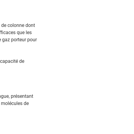
 de colonne dont
fficaces que les
e gaz porteur pour
 capacité de
ngue, présentant
x molécules de