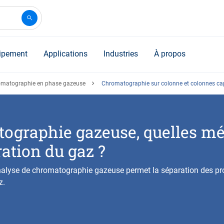
ipement
Applications
Industries
À propos
matographie en phase gazeuse
Chromatographie sur colonne et colonnes cap
ographie gazeuse, quelles m
ation du gaz ?
alyse de chromatographie gazeuse permet la séparation des pro
z.