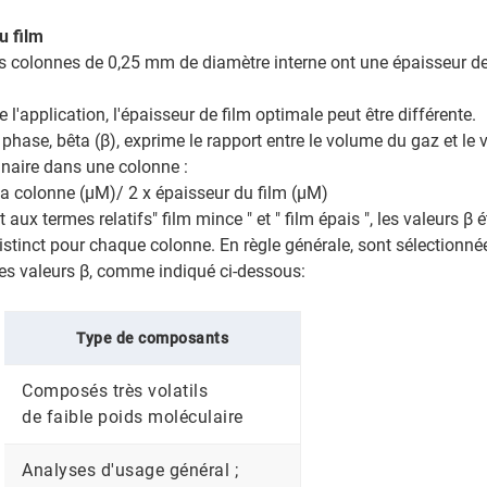
u film
s colonnes de 0,25 mm de diamètre interne ont une épaisseur de
 l'application, l'épaisseur de film optimale peut être différente.
 phase, bêta (β), exprime le rapport entre le volume du gaz et le
naire dans une colonne :
la colonne (µM)/ 2 x épaisseur du film (µM)
aux termes relatifs" film mince " et " film épais ", les valeurs β 
stinct pour chaque colonne. En règle générale, sont sélectionné
es valeurs β, comme indiqué ci-dessous:
Type de composants
Composés très volatils
de faible poids moléculaire
Analyses d'usage général ;