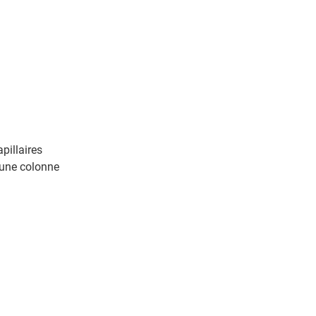
pillaires
 une colonne