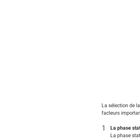
La sélection de l
facteurs importan
La phase sta
La phase stati