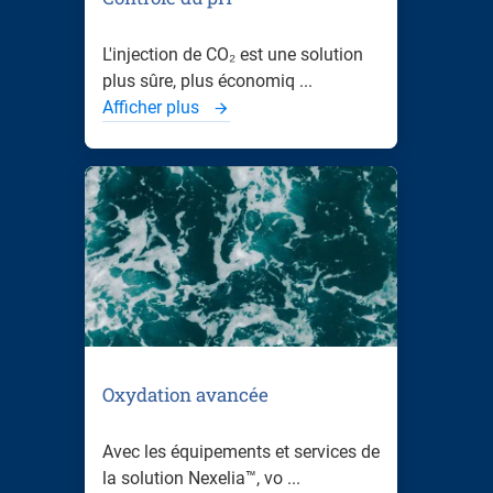
L'injection de CO₂ est une solution
plus sûre, plus économiq ...
Afficher plus
Oxydation avancée
Avec les équipements et services de
la solution Nexelia™, vo ...