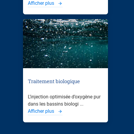
Afficher plus
Traitement biologique
L’injection optimisée d’oxygène pur
dans les bassins biologi ...
Afficher plus