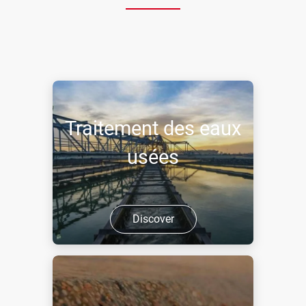
Traitement des eaux
usées
Discover