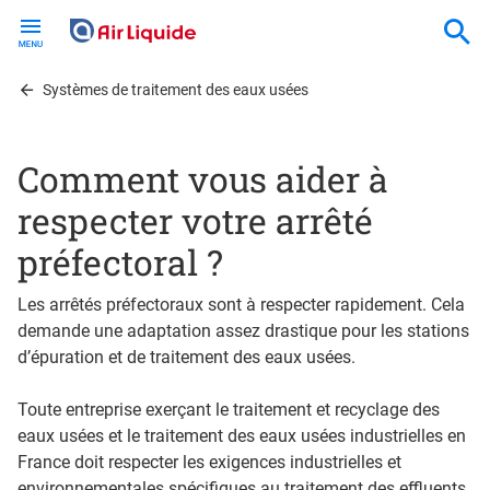
Skip
to
main
content
Systèmes de traitement des eaux usées
Comment vous aider à
respecter votre arrêté
préfectoral ?
Les arrêtés préfectoraux sont à respecter rapidement. Cela
demande une adaptation assez drastique pour les stations
d’épuration et de traitement des eaux usées.
Toute entreprise exerçant le traitement et recyclage des
eaux usées et le traitement des eaux usées industrielles en
France doit respecter les exigences industrielles et
environnementales spécifiques au traitement des effluents