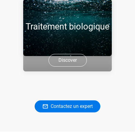
Traitement biologique
Discover
Contactez un expert