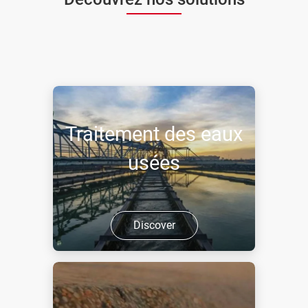
Traitement des eaux
usées
Discover