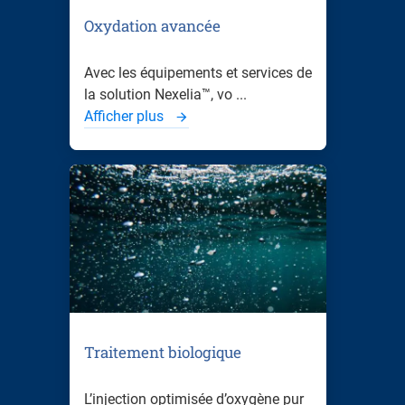
Oxydation avancée
Avec les équipements et services de
la solution Nexelia™, vo ...
Afficher plus
Traitement biologique
L’injection optimisée d’oxygène pur