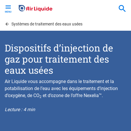
Skip
to
main
content
Systèmes de traitement des eaux usées
Dispositifs d’injection de
gaz pour traitement des
eaux usées
Air Liquide vous accompagne dans le traitement et la
potabilisation de l’eau avec les équipements d’injection
d’oxygène, de CO
et d’ozone de l’offre Nexelia™.
2
Lecture : 4 min