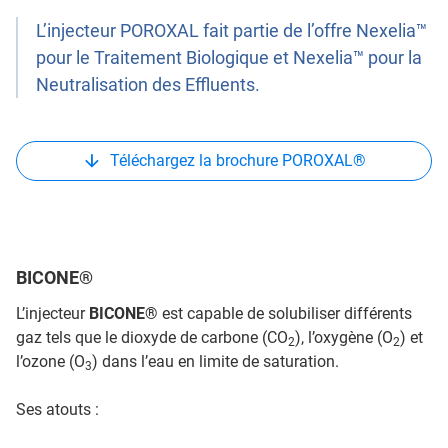
L’injecteur POROXAL fait partie de l’offre Nexelia™
pour le Traitement Biologique et Nexelia™ pour la
Neutralisation des Effluents.
Téléchargez la brochure POROXAL®
BICONE®
L’injecteur
BICONE®
est capable de solubiliser différents
gaz tels que le dioxyde de carbone (CO
), l’oxygène (O
) et
2
2
l’ozone (O
) dans l’eau en limite de saturation.
3
Ses atouts :