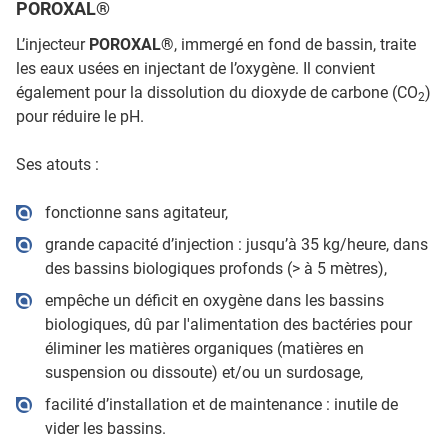
POROXAL®
L’injecteur
POROXAL®
, immergé en fond de bassin, traite
les eaux usées en injectant de l’oxygène. Il convient
également pour la dissolution du dioxyde de carbone (CO
)
2
pour réduire le pH.
Ses atouts :
fonctionne sans agitateur,
grande capacité d’injection : jusqu’à 35 kg/heure, dans
des bassins biologiques profonds (> à 5 mètres),
empêche un déficit en oxygène dans les bassins
biologiques, dû par l'alimentation des bactéries pour
éliminer les matières organiques (matières en
suspension ou dissoute) et/ou un surdosage,
facilité d’installation et de maintenance : inutile de
vider les bassins.