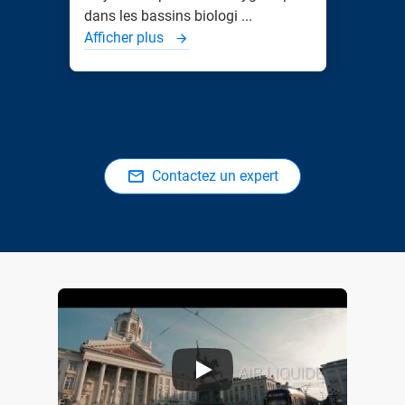
dans les bassins biologi ...
Afficher plus
Contactez un expert
Air Liquide Presente Nexelia Pour Le Traitement Biologique