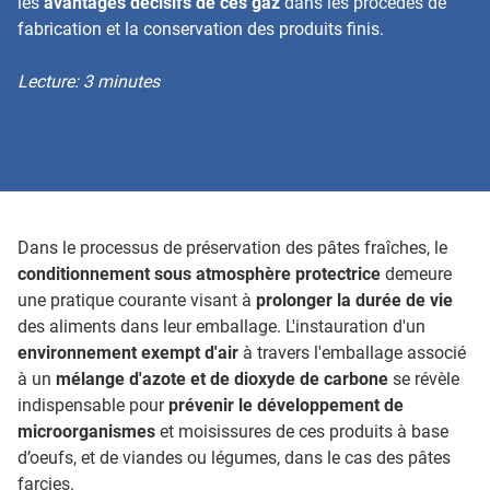
les
avantages décisifs de ces gaz
dans les procédés de
fabrication et la conservation des produits finis.
Lecture: 3 minutes
Dans le processus de préservation des pâtes fraîches, le
conditionnement sous atmosphère protectrice
demeure
une pratique courante visant à
prolonger la durée de vie
des aliments dans leur emballage. L'instauration d'un
environnement exempt d'air
à travers l'emballage associé
à un
mélange d'azote et de dioxyde de carbone
se révèle
indispensable pour
prévenir le développement de
microorganismes
et moisissures de ces produits à base
d’oeufs, et de viandes ou légumes, dans le cas des pâtes
farcies.