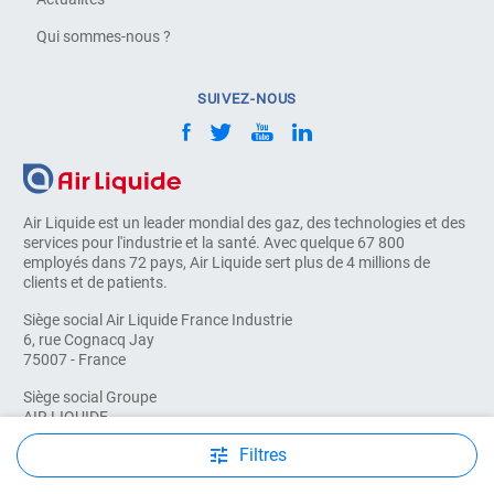
Qui sommes-nous ?
SUIVEZ-NOUS
Air Liquide est un leader mondial des gaz, des technologies et des
services pour l'industrie et la santé. Avec quelque 67 800
employés dans 72 pays, Air Liquide sert plus de 4 millions de
clients et de patients.
Siège social Air Liquide France Industrie
6, rue Cognacq Jay
75007 - France
Siège social Groupe
AIR LIQUIDE
75 quai d'Orsay
Filtres
75321 - Paris cedex 07 - France