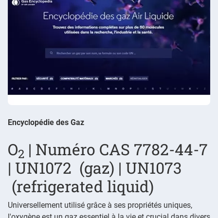
Encyclopédie des Gaz
O
| Numéro CAS 7782-44-7
2
| UN1072 (gaz) | UN1073
(refrigerated liquid)
Universellement utilisé grâce à ses propriétés uniques,
l'oxygène est un gaz essentiel à la vie et crucial dans divers