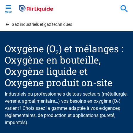
Skip
to
main
content
Gaz industriels et gaz techniques
Oxygène (O₂) et mélanges :
Oxygène en bouteille,
Oxygène liquide et
Oxygène produit on-site
Industriels ou professionnels de tous secteurs (métallurgie,
verrerie, agroalimentaire…) vos besoins en oxygène (O₂)
varient ! Choisissez la gamme adaptée à vos exigences
réglementaires, de production et applications (pureté,
impuretés).