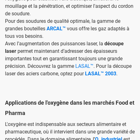
mouillage et la pénétration, et optimiser l'aspect du cordon
de soudure.
Pour des soudures de qualité optimale, la gamme de
grandes bouteilles
ARCAL™
vous offre les gaz adaptés à
tous vos besoins.
Avec l’augmentation des puissances laser, la
découpe
laser
permet maintenant d’adresser des épaisseurs
importantes tout en garantissant toujours une grande
précision. Découvrez la gamme
LASAL™
. Pour la découpe
laser des aciers carbone, optez pour
LASAL™ 2003
.
Applications de l'oxygène dans les marchés Food et
Pharma
L'oxygène est indispensable aux secteurs alimentaire et
pharmaceutique, où il intervient dans une grande variété de
procédés. Dans le domaine alimentaire, l
'
O₂ industriel
est