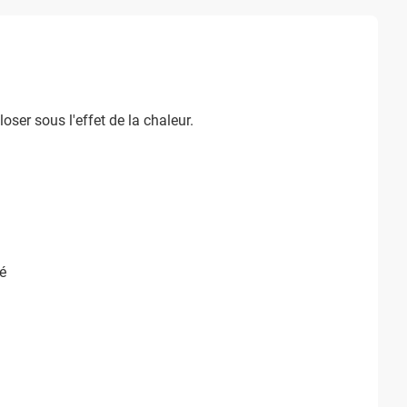
ser sous l'effet de la chaleur.
é