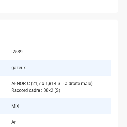
I2539
gazeux
AFNOR C (21,7 x 1,814 SI - à droite mâle)
Raccord cadre : 38x2 (S)
MIX
Ar