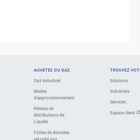
ACHETEZ DU GAZ
TROUVEZ VOT
Gaz industriel
Solutions
Modes
Industries
d'approvisionnement
Services
Réseau de
Espace client
distributeurs Air
Liquide
Fiches de données
sécurité gaz