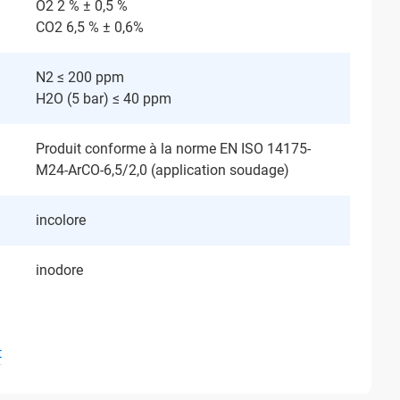
O2 2 % ± 0,5 %
CO2 6,5 % ± 0,6%
N2 ≤ 200 ppm
H2O (5 bar) ≤ 40 ppm
Produit conforme à la norme EN ISO 14175-
M24-ArCO-6,5/2,0 (application soudage)
incolore
inodore
t