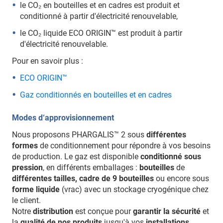
le CO₂ en bouteilles et en cadres est produit et
conditionné à partir d'électricité renouvelable,
le CO₂ liquide ECO ORIGIN™ est produit à partir
d'électricité renouvelable.
Pour en savoir plus :
ECO ORIGIN™
Gaz conditionnés en bouteilles et en cadres
Modes d‘approvisionnement
Nous proposons PHARGALIS™ 2 sous
différentes
formes
de conditionnement pour répondre à vos besoins
de production. Le gaz est disponible
conditionné sous
pression
, en différents emballages :
bouteilles
de
différentes tailles, cadre de 9 bouteilles
ou encore sous
forme liquide
(vrac) avec un stockage cryogénique chez
le client.
Notre
distribution
est conçue pour
garantir la sécurité
et
la
qualité de nos produits
jusqu'à vos
installations
.