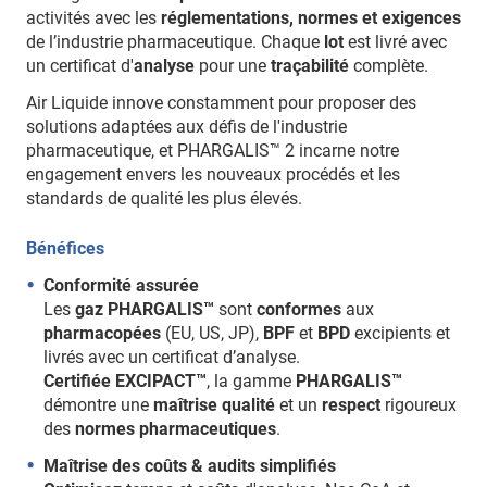
activités avec les
réglementations, normes et exigences
de l’industrie pharmaceutique. Chaque
lot
est livré avec
un certificat d'
analyse
pour une
traçabilité
complète.
Air Liquide innove constamment pour proposer des
solutions adaptées aux défis de l'industrie
pharmaceutique, et PHARGALIS™ 2 incarne notre
engagement envers les nouveaux procédés et les
standards de qualité les plus élevés.
Bénéfices
Conformité assurée
Les
gaz PHARGALIS™
sont
conformes
aux
pharmacopées
(EU, US, JP),
BPF
et
BPD
excipients et
livrés avec un certificat d’analyse.
Certifiée EXCIPACT™
, la gamme
PHARGALIS™
démontre une
maîtrise qualité
et un
respect
rigoureux
des
normes pharmaceutiques
.
Maîtrise des coûts & audits simplifiés