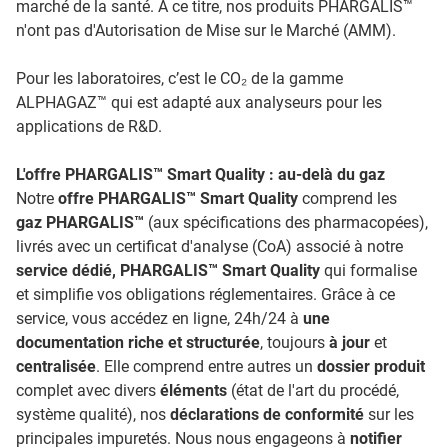
marché de la santé. À ce titre, nos produits PHARGALIS™
n'ont pas d'Autorisation de Mise sur le Marché (AMM).
Pour les laboratoires, c’est le CO₂ de la gamme
ALPHAGAZ™ qui est adapté aux analyseurs pour les
applications de R&D.
L'offre PHARGALIS™ Smart Quality : au-delà du gaz
Notre
offre PHARGALIS™ Smart Quality
comprend les
gaz PHARGALIS™
(aux spécifications des pharmacopées),
livrés avec un certificat d'analyse (CoA) associé à notre
service dédié, PHARGALIS™ Smart Quality
qui formalise
et simplifie vos obligations réglementaires. Grâce à ce
service, vous accédez en ligne, 24h/24 à
une
documentation riche et structurée
, toujours
à jour
et
centralisée
. Elle comprend entre autres un
dossier produit
complet avec divers
éléments
(état de l'art du procédé,
système qualité), nos
déclarations de conformité
sur les
principales impuretés. Nous nous engageons à
notifier