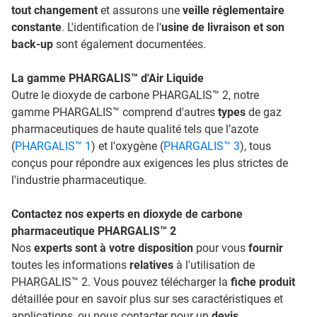
tout changement
et assurons une
veille réglementaire
constante
. L'identification de l'
usine de livraison et son
back-up
sont également documentées.
La gamme PHARGALIS™ d'Air Liquide
Outre le dioxyde de carbone PHARGALIS™ 2, notre
gamme PHARGALIS™ comprend d'autres
types
de gaz
pharmaceutiques de haute qualité tels que l’azote
(
PHARGALIS™ 1
) et l'oxygène (
PHARGALIS™ 3
), tous
conçus pour répondre aux exigences les plus strictes de
l'industrie pharmaceutique.
Contactez nos experts en dioxyde de carbone
pharmaceutique PHARGALIS™ 2
Nos
experts sont à votre disposition
pour vous
fournir
toutes les informations
relatives
à l'utilisation de
PHARGALIS™ 2. Vous pouvez télécharger la
fiche produit
détaillée pour en savoir plus sur ses caractéristiques et
applications, ou nous contacter pour un
devis