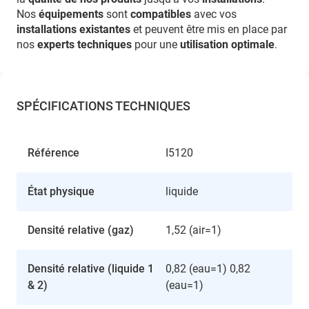
Nos
équipements
sont
compatibles
avec vos
installations existantes
et peuvent être mis en place par
nos
experts techniques
pour une
utilisation optimale
.
SPÉCIFICATIONS TECHNIQUES
Référence
I5120
État physique
liquide
Densité relative (gaz)
1,52 (air=1)
Densité relative (liquide 1
0,82 (eau=1) 0,82
& 2)
(eau=1)