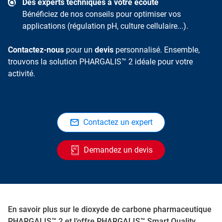
Des experts techniques à votre écoute
Bénéficiez de nos conseils pour optimiser vos
applications (régulation pH, culture cellulaire...).
Contactez-nous
pour un
devis
personnalisé. Ensemble,
trouvons la solution PHARGALIS™ 2 idéale pour votre
activité.
Contactez un expert
Demandez un devis
En savoir plus sur le dioxyde de carbone pharmaceutique
PHARGALIS™ 2 et l’offre PHARGALIS™ Smart Quality