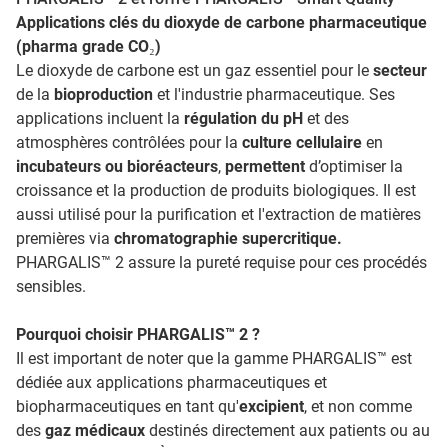
Applications clés du dioxyde de carbone pharmaceutique
(pharma grade CO₂)
Le dioxyde de carbone est un gaz essentiel pour le
secteur
de la
bioproduction
et l'industrie pharmaceutique. Ses
applications incluent la
régulation du pH
et des
atmosphères contrôlées pour la
culture cellulaire
en
incubateurs ou bioréacteurs
,
permettent
d’optimiser la
croissance et la production de produits biologiques. Il est
aussi utilisé pour la purification et l'extraction de matières
premières via
chromatographie supercritique.
PHARGALIS™ 2 assure la pureté requise pour ces procédés
sensibles.
Pourquoi choisir PHARGALIS™ 2 ?
Il est important de noter que la gamme PHARGALIS™ est
dédiée aux applications pharmaceutiques et
biopharmaceutiques en tant qu'
excipient
, et non comme
des
gaz médicaux
destinés directement aux patients ou au