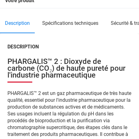
Votre produit
description
spécifications techniques
sécurité & t
DESCRIPTION
PHARGALIS™ 2 : Dioxyde de
carbone (CO₂) de haute pureté pour
l'industrie pharmaceutique
PHARGALIS™ 2 est un gaz pharmaceutique de très haute
qualité, essentiel pour l'industrie pharmaceutique pour la
production de substances actives et de médicaments.
Ses usages incluent la régulation du pH dans les
procédés de bioproduction et la purification via
chromatographie supercritique, des étapes clés dans le
traitement des produits pharmaceutiques. Il contribue à