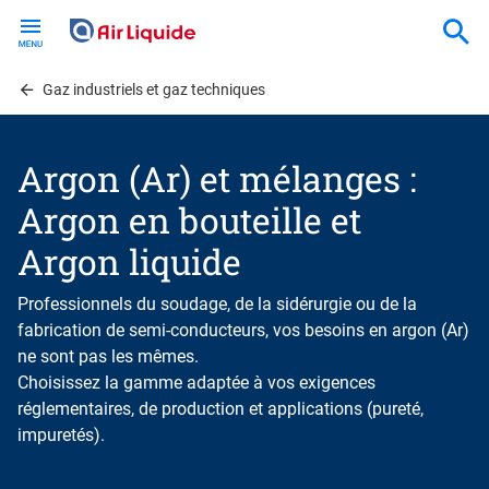
Skip
to
main
content
Gaz industriels et gaz techniques
Argon (Ar) et mélanges :
Argon en bouteille et
Argon liquide
Professionnels du soudage, de la sidérurgie ou de la
fabrication de semi-conducteurs, vos besoins en argon (Ar)
ne sont pas les mêmes.
Choisissez la gamme adaptée à vos exigences
réglementaires, de production et applications (pureté,
impuretés).