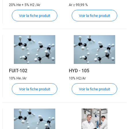
20% He + 5% H2 /Ar
Ar
≥ 99,99 %
Voir la fiche produit
Voir la fiche produit
FUIT-102
HYD - 105
10% He /Ar
10% H2/Ar
Voir la fiche produit
Voir la fiche produit