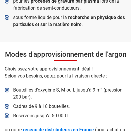
pour les
procédés de gravure par plasma
lors de la
fabrication de semi-conducteurs.
sous forme liquide pour la
recherche en physique des
particules et sur la matière noire
.
Modes d'approvisionnement de l’argon
Choisissez votre approvisionnement idéal !
Selon vos besoins, optez pour la livraison directe :
Bouteilles d’oxygène S, M ou L jusqu'à 9 m³ (pression
200 bar),
Cadres de 9 à 18 bouteilles,
Réservoirs jusqu'à 50 000 L.
ou notre
réseau de distributeurs en France
(pour achat ou