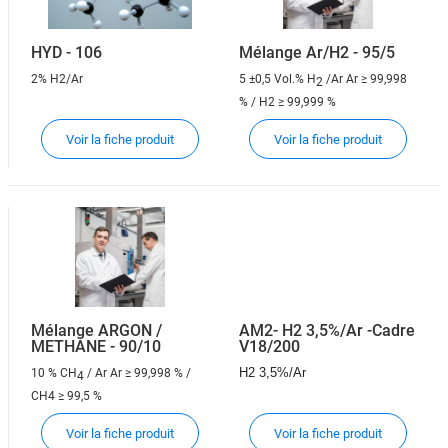
HYD - 106
Mélange Ar/H2 - 95/5
2% H2/Ar
5 ±0,5 Vol.% H
/Ar
Ar ≥ 99,998
2
% / H2 ≥ 99,999 %
Voir la fiche produit
Voir la fiche produit
Mélange ARGON /
AM2- H2 3,5%/Ar -Cadre
METHANE - 90/10
V18/200
H2 3,5%/Ar
10 % CH
/ Ar
Ar ≥ 99,998 % /
4
CH4 ≥ 99,5 %
Voir la fiche produit
Voir la fiche produit