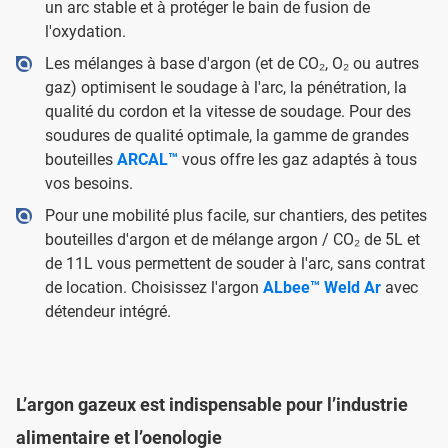
un arc stable et à protéger le bain de fusion de
l'oxydation.
Les mélanges à base d'argon (et de CO₂, O₂ ou autres
gaz) optimisent le soudage à l'arc, la pénétration, la
qualité du cordon et la vitesse de soudage. Pour des
soudures de qualité optimale, la gamme de grandes
bouteilles
ARCAL™
vous offre les gaz adaptés à tous
vos besoins.
Pour une mobilité plus facile, sur chantiers, des petites
bouteilles d'argon et de mélange argon / CO₂ de 5L et
de 11L vous permettent de souder à l'arc, sans contrat
de location. Choisissez l'argon
ALbee™ Weld Ar
avec
détendeur intégré.
L’argon gazeux est indispensable pour l’industrie
alimentaire et l’oenologie