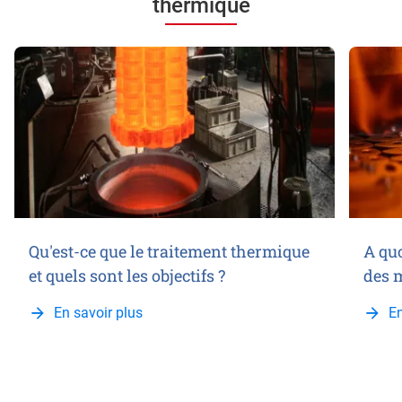
thermique
Qu'est-ce que le traitement thermique
A quo
et quels sont les objectifs ?
des 
En savoir plus
En