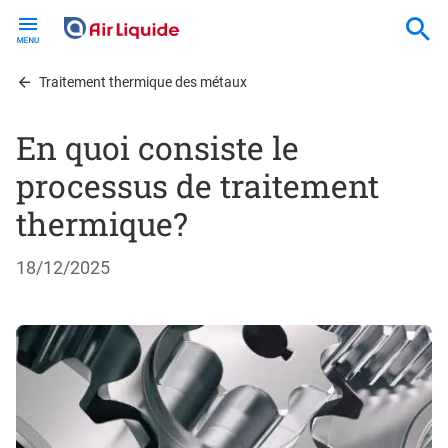
Skip
to
main
content
Traitement thermique des métaux
En quoi consiste le
processus de traitement
thermique?
18/12/2025