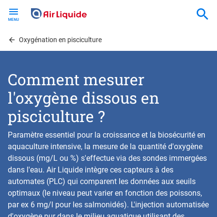
Skip
to
main
content
Oxygénation en pisciculture
Comment mesurer
l'oxygène dissous en
pisciculture ?
Paramètre essentiel pour la croissance et la biosécurité en
aquaculture intensive, la mesure de la quantité d'oxygène
dissous (mg/L ou %) s'effectue via des sondes immergées
dans l'eau. Air Liquide intègre ces capteurs à des
automates (PLC) qui comparent les données aux seuils
optimaux (le niveau peut varier en fonction des poissons,
par ex 6 mg/l pour les salmonidés). L'injection automatisée
d'oxygène pur dans le milieu aquatique utilisant des