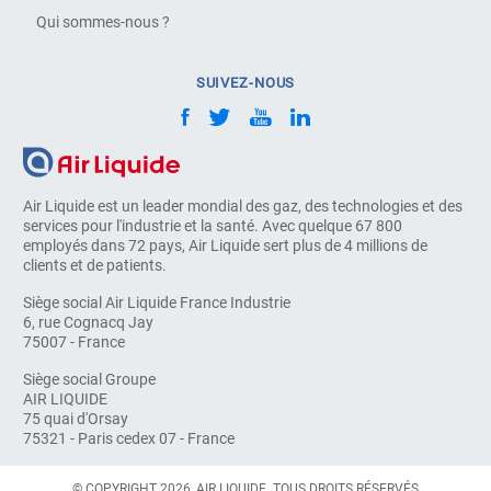
Qui sommes-nous ?
SUIVEZ-NOUS
Air Liquide est un leader mondial des gaz, des technologies et des
services pour l'industrie et la santé. Avec quelque 67 800
employés dans 72 pays, Air Liquide sert plus de 4 millions de
clients et de patients.
Siège social Air Liquide France Industrie
6, rue Cognacq Jay
75007 - France
Siège social Groupe
AIR LIQUIDE
75 quai d'Orsay
75321 - Paris cedex 07 - France
© COPYRIGHT 2026, AIR LIQUIDE. TOUS DROITS RÉSERVÉS