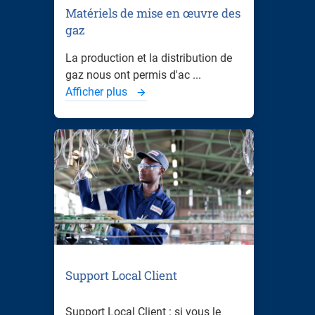
Matériels de mise en œuvre des
gaz
La production et la distribution de
gaz nous ont permis d'ac ...
Afficher plus
Support Local Client
Support Local Client : si vous le