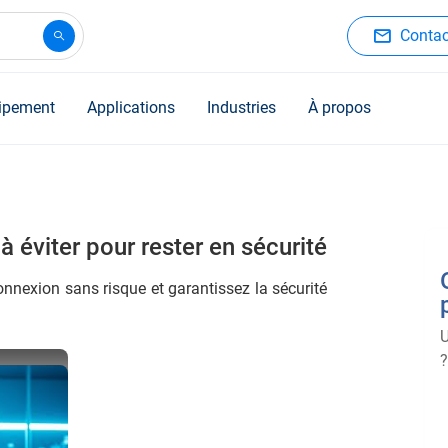
Contac
ipement
Applications
Industries
À propos
 éviter pour rester en sécurité
onnexion sans risque et garantissez la sécurité
U
?