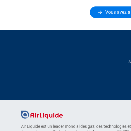
Vous avez ai
s
Air Liquide est un leader mondial des gaz, des technologies et