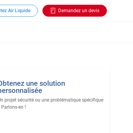
tez Air Liquide
Demandez un devis
Obtenez une solution
personnalisée
n projet sécurité ou une problématique spécifique
 Parlons-en !