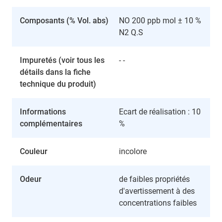
Composants (% Vol. abs)
NO 200 ppb mol ± 10 %
N2 Q.S
Impuretés (voir tous les
- -
détails dans la fiche
technique du produit)
Informations
Ecart de réalisation : 10
complémentaires
%
Couleur
incolore
Odeur
de faibles propriétés
d'avertissement à des
concentrations faibles