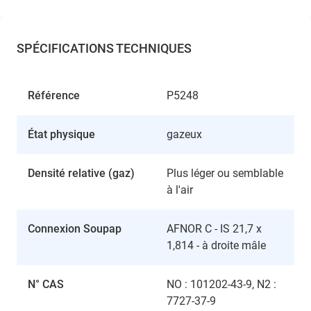
SPÉCIFICATIONS TECHNIQUES
Référence
P5248
État physique
gazeux
Densité relative (gaz)
Plus léger ou semblable
à l'air
Connexion Soupap
AFNOR C - IS 21,7 x
1,814 - à droite mâle
N° CAS
NO : 101202-43-9, N2 :
7727-37-9