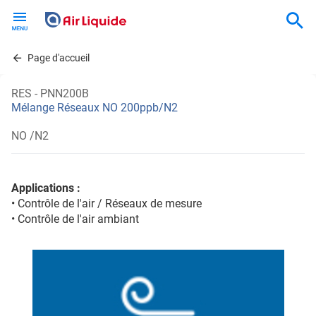
Skip
to
main
content
Page d'accueil
RES - PNN200B
Mélange Réseaux NO 200ppb/N2
NO /N2
Applications :
• Contrôle de l'air / Réseaux de mesure
• Contrôle de l'air ambiant