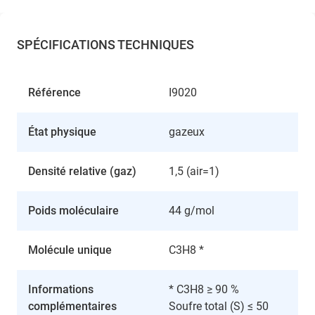
SPÉCIFICATIONS TECHNIQUES
Référence
I9020
État physique
gazeux
Densité relative (gaz)
1,5 (air=1)
Poids moléculaire
44 g/mol
Molécule unique
C3H8 *
Informations
* C3H8 ≥ 90 %
complémentaires
Soufre total (S) ≤ 50