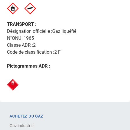
TRANSPORT :
Désignation officielle :Gaz liquéfié
N°ONU :1965
Classe ADR :2
Code de classification :2 F
Pictogrammes ADR :
ACHETEZ DU GAZ
Gaz industriel