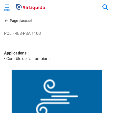
Skip
to
main
content
Page d'accueil
POL - RES-PSA 110B
Applications :
• Contrôle de l'air ambiant