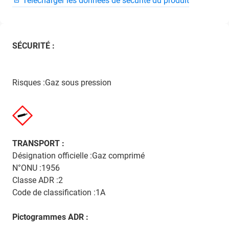
Télécharger les données de sécurité du produit
SÉCURITÉ :
Risques :Gaz sous pression
TRANSPORT :
Désignation officielle :Gaz comprimé
N°ONU :1956
Classe ADR :2
Code de classification :1A
Pictogrammes ADR :