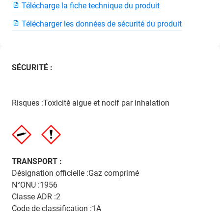
Télécharge la fiche technique du produit
Télécharger les données de sécurité du produit
SÉCURITÉ :
Risques :Toxicité aigue et nocif par inhalation
TRANSPORT :
Désignation officielle :Gaz comprimé
N°ONU :1956
Classe ADR :2
Code de classification :1A