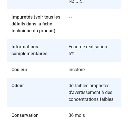
N2 Q.S.
Impuretés (voir tous les
- -
détails dans la fiche
technique du produit)
Informations
Ecart de réalisation :
complémentaires
5%
Couleur
incolore
Odeur
de faibles propriétés
d'avertissement à des
concentrations faibles
Conservation
36 mois