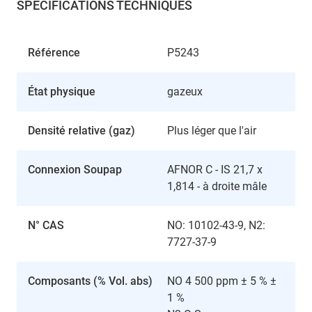
SPÉCIFICATIONS TECHNIQUES
Référence
P5243
État physique
gazeux
Densité relative (gaz)
Plus léger que l'air
Connexion Soupap
AFNOR C - IS 21,7 x
1,814 - à droite mâle
N° CAS
NO: 10102-43-9, N2:
7727-37-9
Composants (% Vol. abs)
NO 4 500 ppm ± 5 % ±
1 %