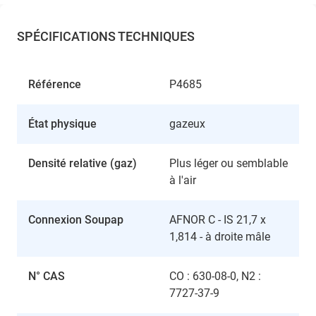
SPÉCIFICATIONS TECHNIQUES
Référence
P4685
État physique
gazeux
Densité relative (gaz)
Plus léger ou semblable
à l'air
Connexion Soupap
AFNOR C - IS 21,7 x
1,814 - à droite mâle
N° CAS
CO : 630-08-0, N2 :
7727-37-9