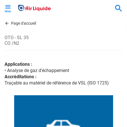
Skip
to
main
content
Page d'accueil
OTO - SL 35
CO /N2
Applications :
• Analyse de gaz d'échappement
Accréditations :
Traçable au matériel de référence de VSL (ISO 1725)