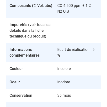
Composants (% Vol. abs)
CO 4 500 ppm ± 1 %
N2 Q.S
Impuretés (voir tous les
- -
détails dans la fiche
technique du produit)
Informations
Ecart de réalisation : 5
complémentaires
%
Couleur
incolore
Odeur
inodore
Conservation
36 mois