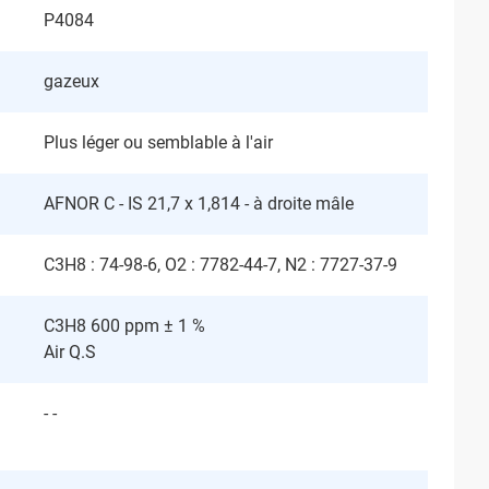
P4084
gazeux
Plus léger ou semblable à l'air
AFNOR C - IS 21,7 x 1,814 - à droite mâle
C3H8 : 74-98-6, O2 : 7782-44-7, N2 : 7727-37-9
C3H8 600 ppm ± 1 %
Air Q.S
- -