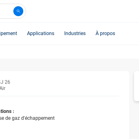
ipement
Applications
Industries
À propos
SJ 26
Air
tions :
yse de gaz d'échappement