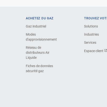
ACHETEZ DU GAZ
TROUVEZ VOT
Gaz industriel
Solutions
Modes
Industries
d'approvisionnement
Services
Réseau de
Espace client
distributeurs Air
Liquide
Fiches de données
sécurité gaz