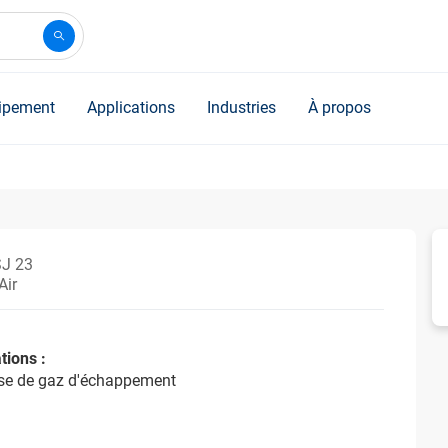
ipement
Applications
Industries
À propos
SJ 23
Air
tions :
yse de gaz d'échappement