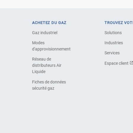
ACHETEZ DU GAZ
TROUVEZ VOT
Gaz industriel
Solutions
Modes
Industries
d'approvisionnement
Services
Réseau de
Espace client
distributeurs Air
Liquide
Fiches de données
sécurité gaz