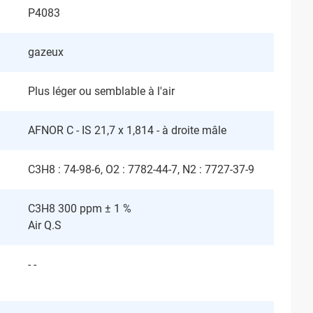
P4083
gazeux
Plus léger ou semblable à l'air
AFNOR C - IS 21,7 x 1,814 - à droite mâle
C3H8 : 74-98-6, O2 : 7782-44-7, N2 : 7727-37-9
C3H8 300 ppm ± 1 %
Air Q.S
- -