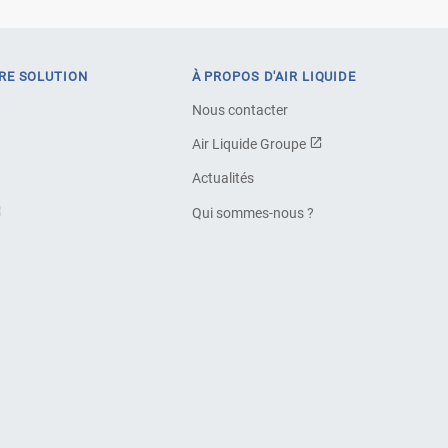
RE SOLUTION
À PROPOS D'AIR LIQUIDE
Nous contacter
Air Liquide Groupe
Actualités
Qui sommes-nous ?