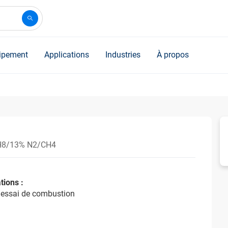
ipement
Applications
Industries
À propos
H8/13% N2/CH4
tions :
'essai de combustion