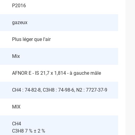
P2016
gazeux
Plus léger que l'air
Mix
AFNOR E - IS 21,7 x 1,814 - à gauche mâle
CH4 : 74-82-8, C3H8 : 74-98-6, N2 : 7727-37-9
MIX
CH4
C3H8 7 % ± 2 %