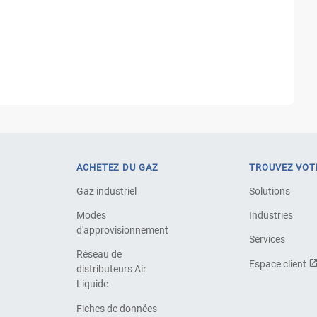
ACHETEZ DU GAZ
TROUVEZ VOT
Gaz industriel
Solutions
Modes
Industries
d'approvisionnement
Services
Réseau de
Espace client
distributeurs Air
Liquide
Fiches de données