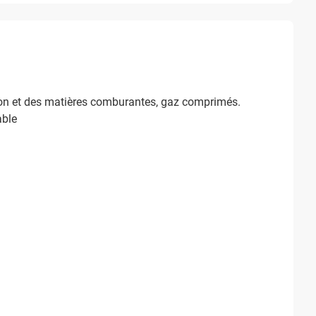
tion et des matières comburantes, gaz comprimés.
able