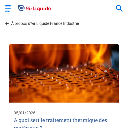
Skip
to
main
content
À propos d'Air Liquide France Industrie
05/01/2026
A quoi sert le traitement thermique des
matériaux ?