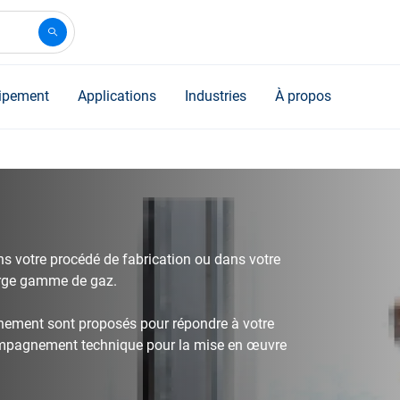
ipement
Applications
Industries
À propos
 votre procédé de fabrication ou dans votre
large gamme de gaz.
nement sont proposés pour répondre à votre
ccompagnement technique pour la mise en œuvre