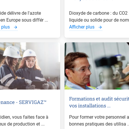
ide délivre de l'azote
Dioxyde de carbone : du CO2
en Europe sous différ ...
liquide ou solide pour de nomb
r plus
Afficher plus
Formations et audit sécuri
enance - SERVIGAZ™
vos installations ...
idien, vous faites face à
Pour former votre personnel 
ux de production et ...
bonnes pratiques des utilisa ..