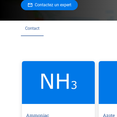
Contactez un expert
Contact
Ammoniac
Azote