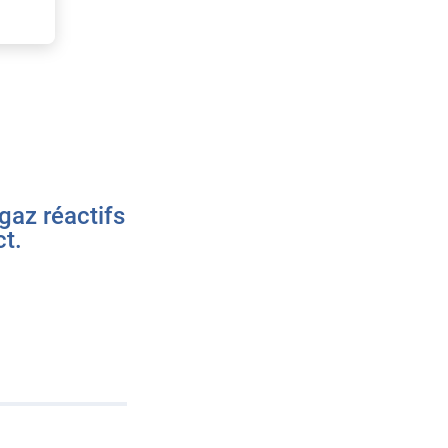
gaz réactifs
ct.