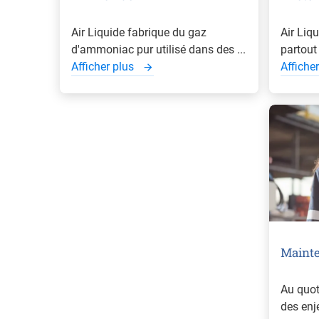
Air Liquide fabrique du gaz
Air Liqu
d'ammoniac pur utilisé dans des ...
partout 
Afficher plus
Affiche
Maint
Au quot
des enje