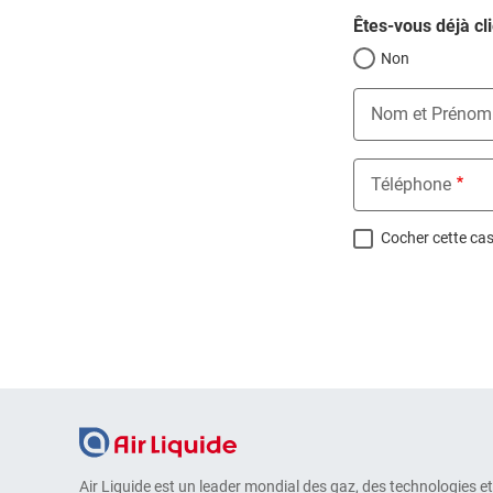
Êtes-vous déjà cli
Non
Nom et Prénom
Téléphone
Cocher cette case
Air Liquide est un leader mondial des gaz, des technologies et