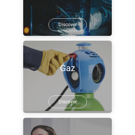
Discover
Gaz
Discover