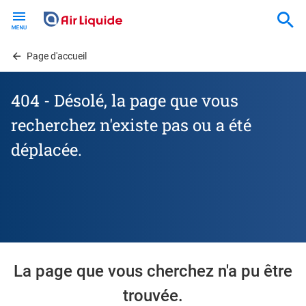
Skip
to
main
content
Page d'accueil
404 - Désolé, la page que vous
recherchez n'existe pas ou a été
déplacée.
La page que vous cherchez n'a pu être
trouvée.